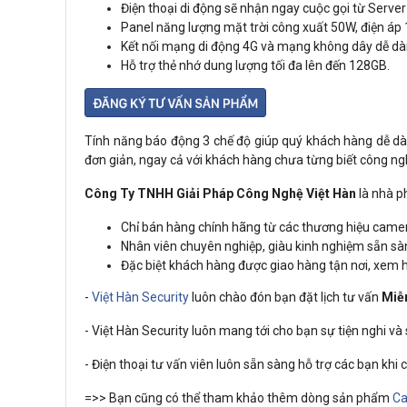
Điện thoại di động sẽ nhận ngay cuộc gọi từ Server 
Panel năng lượng mặt trời công xuất 50W, điện áp
Kết nối mạng di động 4G và mạng không dây dễ dàng
Hỗ trợ thẻ nhớ dung lượng tối đa lên đến 128GB.
Tính năng báo động 3 chế độ giúp quý khách hàng dễ dà
đơn giản, ngay cả với khách hàng chưa từng biết công ngh
Công Ty TNHH Giải Pháp Công Nghệ Việt Hàn
là nhà p
Chỉ bán hàng chính hãng từ các thương hiệu camera u
Nhân viên chuyên nghiệp, giàu kinh nghiệm sẵn s
Đặc biệt khách hàng được giao hàng tận nơi, xem
-
Việt Hàn Security
luôn chào đón bạn đặt lịch tư vấn
Miễ
- Việt Hàn Security luôn mang tới cho bạn sự tiện nghi và
- Điện thoại tư vấn viên luôn sẵn sàng hỗ trợ các bạn khi
=>> Bạn cũng có thể tham khảo thêm dòng sản phẩm
Ca