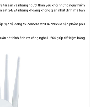
o vệ tài sản và những người thân yêu khỏi những nguy hiểm
uan sát 24/24 những khoảng không gian nhất định mà bạn
lắp đặt dễ dàng thì camera V2034 chính là sản phẩm phù
uẩn nét hình ảnh với công nghệ H.264 giúp tiết kiệm băng