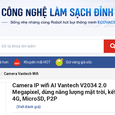
ãi hơn
Khuyến mãi HOT
Giờ vàng giá sốc
Camera Vantech Wifi
Camera IP wifi AI Vantech V2034 2.0
Megapixel, dùng năng lượng mặt trời, kết
4G, MicroSD, P2P
(Viết đánh giá)