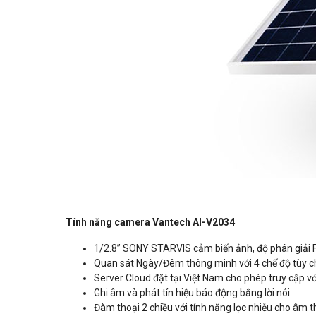
Tính năng camera Vantech AI-V2034
1/2.8” SONY STARVIS cảm biến ảnh, độ phân giải F
Quan sát Ngày/Đêm thông minh với 4 chế độ tùy chọn
Server Cloud đặt tại Việt Nam cho phép truy cập vớ
Ghi âm và phát tín hiệu báo động bằng lời nói.
Đàm thoại 2 chiều với tính năng lọc nhiễu cho âm t