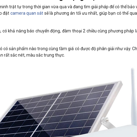
 ninh trật tự trong thời gian vừa qua và đang tìm giải pháp để có thể bả
ắp đặt
camera quan sát
sẽ là phương án tối ưu nhất, giúp bạn có thể q
, có khả năng báo chuyển động, đàm thoại 2 chiều cùng phương pháp 
hó có sản phẩm nào trong cùng tầm giá có được độ phân giải như vậy. Ch
n rất sắc nét, màu sắc trung thực.