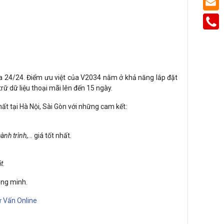
a 24/24. Điểm ưu việt của V2034 nằm ở khả năng lắp đặt
ữ dữ liệu thoại mãi lên đến 15 ngày.
hất tại Hà Nội, Sài Gòn với những cam kết:
ành trình
,… giá tốt nhất.
t
.
ông minh.
 Vấn Online