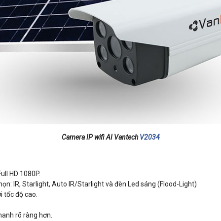
Camera IP wifi AI Vantech
V2034
ull HD 1080P.
: IR, Starlight, Auto IR/Starlight và đèn Led sáng (Flood-Light)
i tốc độ cao.
hanh rõ ràng hơn.