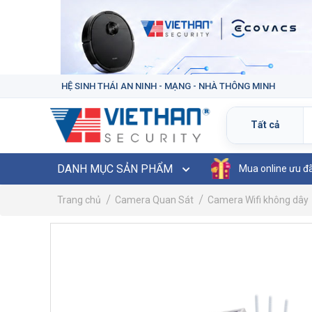
HỆ SINH THÁI AN NINH - MẠNG - NHÀ THÔNG MINH
DANH MỤC SẢN PHẨM
Mua online ưu đ
Trang chủ
Camera Quan Sát
Camera Wifi không dây