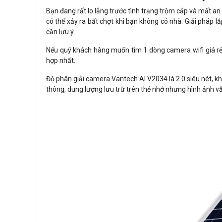
Bạn đang rất lo lắng trước tình trạng trộm cắp và mất an
có thể xảy ra bất chợt khi bạn không có nhà. Giải pháp l
cần lưu ý.
Nếu quý khách hàng muốn tìm 1 dòng camera wifi giá rẻ
hợp nhất.
Độ phân giải camera Vantech AI V2034 là 2.0 siêu nét, k
thông, dung lượng lưu trữ trên thẻ nhớ nhưng hình ảnh vẫ