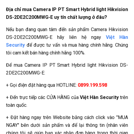
Địa chỉ mua Camera IP PT Smart Hybrid light Hikvision
DS-2DE2C200MWG-E uy tín chất lượng ở đâu?
Nếu bạn đang quan tâm đến sản phẩm Camera Hikvision
DS-2DE2C200MWG-E hãy liên hệ ngay
Việt Hàn
Security
để được tư vấn và mua hàng chính hãng. Chúng
tôi cam kết bán hàng chính hãng 100%.
Để mua Camera IP PT Smart Hybrid light Hikvision DS-
2DE2C200MWG-E:
+ Gọi điện đặt hàng qua HOTLINE:
0899.199.598
+ Đến trực tiếp các CỬA HÀNG của
Việt Hàn Security
trên
toàn quốc.
+ Đặt hàng ngay trên Website bằng cách click vào "MUA
NGAY" bên dưới sản phẩm và để lại thông tin (nhân viên
chúng tôi sẽ giúp bạn xác nhận đơn hàng trong thời gian