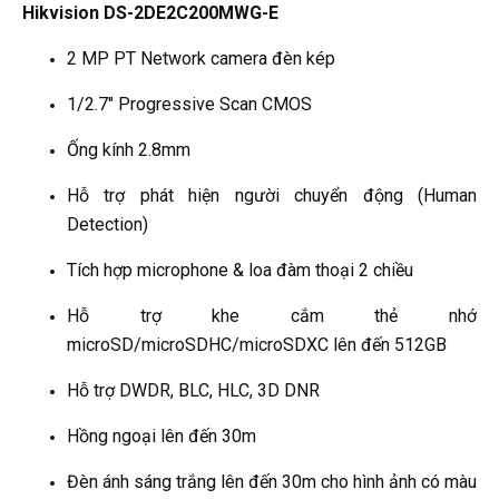
Hikvision DS-2DE2C200MWG-E
2 MP PT Network camera đèn kép
1/2.7″ Progressive Scan CMOS
Ống kính 2.8mm
Hỗ trợ phát hiện người chuyển động (Human
Detection)
Tích hợp microphone & loa đàm thoại 2 chiều
Hỗ trợ khe cắm thẻ nhớ
microSD/microSDHC/microSDXC lên đến 512GB
Hỗ trợ DWDR, BLC, HLC, 3D DNR
Hồng ngoại lên đến 30m
Đèn ánh sáng trắng lên đến 30m cho hình ảnh có màu