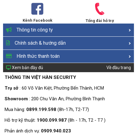
Kênh Facebook
Tổng đài hỗ trợ
Thông tin công ty
Chính sách & hướng dẫn
Hình thức thanh toán
Xem bản đầy đủ
Về đầu trang
THÔNG TIN VIỆT HÀN SECURITY
Trụ sở
: 60 Võ Văn Kiệt, Phường Bến Thành, HCM
Showroom
: 200 Chu Văn An, Phường Bình Thạnh
Mua hàng:
0899.199.598
(8h-17h, T2-T7)
Hỗ trợ kỹ thuật:
1900.099.987
(8h - 17h, T2 - T7 )
Phản ánh dịch vụ:
0909.940.023