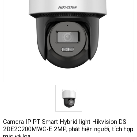
Camera IP PT Smart Hybrid light Hikvision DS-
2DE2C200MWG-E 2MP, phát hiện người, tích hợp
mic và loa