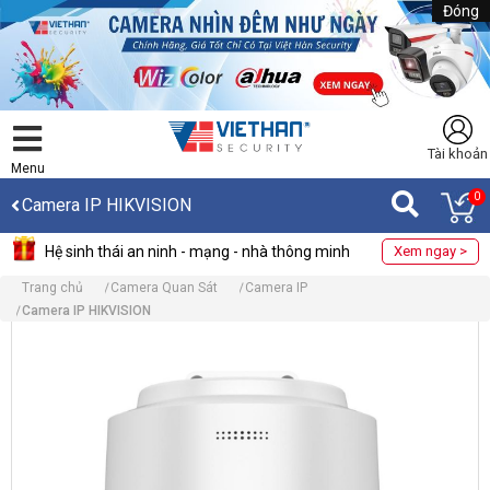
Đóng
Tài khoản
Menu
0
Camera IP HIKVISION
Hệ sinh thái an ninh - mạng - nhà thông minh
Xem ngay >
Trang chủ
Camera Quan Sát
Camera IP
Camera IP HIKVISION