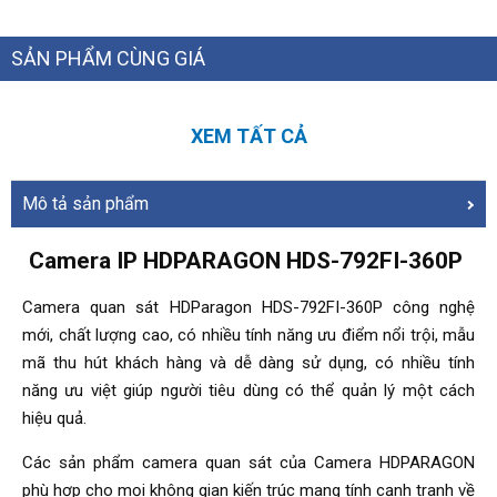
SẢN PHẨM CÙNG GIÁ
XEM TẤT CẢ
Mô tả sản phẩm
Camera IP HDPARAGON HDS-792FI-360P
Camera quan sát HDParagon HDS-792FI-360P công nghệ
mới, chất lượng cao, có nhiều tính năng ưu điểm nổi trội, mẫu
mã thu hút khách hàng và dễ dàng sử dụng, có nhiều tính
năng ưu việt giúp người tiêu dùng có thể quản lý một cách
hiệu quả.
Các sản phẩm camera quan sát của Camera HDPARAGON
phù hợp cho mọi không gian kiến trúc mang tính cạnh tranh về