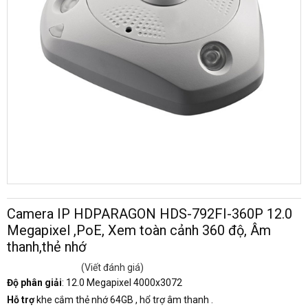
Camera IP HDPARAGON HDS-792FI-360P 12.0
Megapixel ,PoE, Xem toàn cảnh 360 độ, Âm
thanh,thẻ nhớ
(Viết đánh giá)
Độ phân giải
: 12.0 Megapixel 4000x3072
Hỗ trợ
khe cắm thẻ nhớ 64GB , hổ trợ âm thanh .