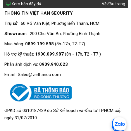
Xem bản đầy đủ
Về đầu trang
THÔNG TIN VIỆT HÀN SECURITY
Trụ sở
: 60 Võ Văn Kiệt, Phường Bến Thành, HCM
Showroom
: 200 Chu Văn An, Phường Bình Thạnh
Mua hàng:
0899.199.598
(8h-17h, T2-T7)
Hỗ trợ kỹ thuật:
1900.099.987
(8h - 17h, T2 - T7 )
Phản ánh dịch vụ:
0909.940.023
Email : Sales@viethanco.com
GPKD số 0310187439 do Sở Kế hoạch và Đầu tư TP.HCM cấp
ngày 31/07/2010