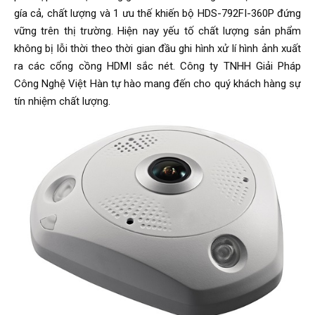
gía cả, chất lượng và 1 ưu thế khiến bộ HDS-792FI-360P đứng
vững trên thị trường. Hiện nay yếu tố chất lượng sản phẩm
không bị lỗi thời theo thời gian đầu ghi hình xử lí hình ảnh xuất
ra các cổng cồng HDMI sắc nét. Công ty TNHH Giải Pháp
Công Nghệ Việt Hàn tự hào mang đến cho quý khách hàng sự
tín nhiệm chất lượng.