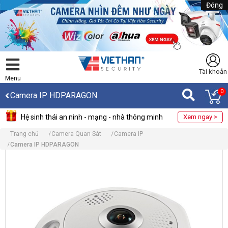
Đóng
Tài khoản
Menu
0
Camera IP HDPARAGON
Hệ sinh thái an ninh - mạng - nhà thông minh
Xem ngay >
Trang chủ
Camera Quan Sát
Camera IP
Camera IP HDPARAGON