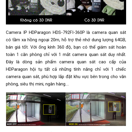
Camera IP HDParagon HDS-792FI-360P là camera quan sát
có tầm xa hồng ngoại 20m, hỗ trợ thẻ nhớ dung lượng 64GB,
bán giá tốt. Với ống kính 360 độ, bạn có thể giám sát hoàn
toàn 1 căn phòng chỉ với 1 mắt camera quan sát duy nhất.
Đây là dòng sản phẩm camera quan sát cao cấp của
HDParagon hội tụ tất cả những tính năng chỉ với 1 chiếc
camera quan sát, phù hợp lắp đặt khu vực bên trong cho văn
phòng, siêu thị mini, ngân hàng....