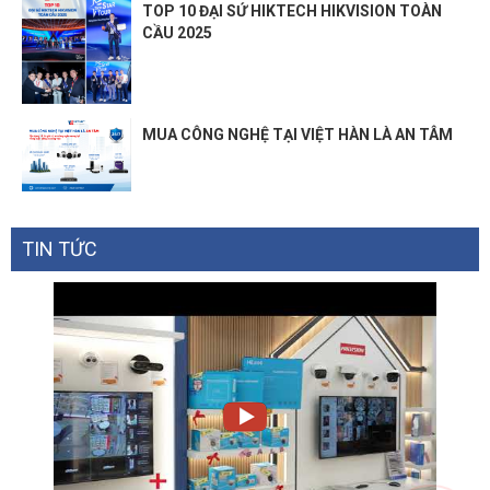
TOP 10 ĐẠI SỨ HIKTECH HIKVISION TOÀN
CẦU 2025
MUA CÔNG NGHỆ TẠI VIỆT HÀN LÀ AN TÂM
TIN TỨC