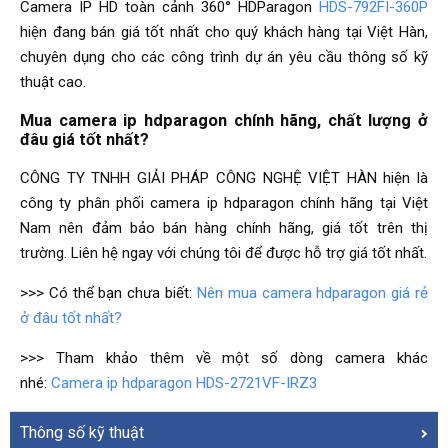
Camera IP HD toàn cảnh 360° HDParagon
HDS-792FI-360P
hiện đang bán giá tốt nhất cho quý khách hàng tại Việt Hàn,
chuyên dụng cho các công trình dự án yêu cầu thông số kỹ
thuật cao.
Mua camera ip hdparagon chính hãng, chất lượng ở
đâu giá tốt nhất?
CÔNG TY TNHH GIẢI PHÁP CÔNG NGHỆ VIỆT HÀN hiện là
công ty phân phối camera ip hdparagon chính hãng tại Việt
Nam nên đảm bảo bán hàng chính hãng, giá tốt trên thị
trường. Liên hệ ngay với chúng tôi để được hỗ trợ giá tốt nhất.
>>> Có thể bạn chưa biết:
Nên mua camera hdparagon giá rẻ
ở đâu tốt nhất?
>>> Tham khảo thêm về một số dòng camera khác
nhé:
Camera ip hdparagon HDS-2721VF-IRZ3
Thông số kỹ thuật