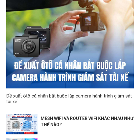
Đề xuất ôtô cá nhân bắt buộc lắp camera hành trình giám sát
tài xế
MESH WIFI VÀ ROUTER WIFI KHÁC NHAU NHƯ
THẾ NÀO?