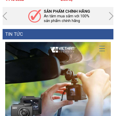
loa
SẢN PHẨM CHÍNH HÃNG
An tâm mua sắm với 100%
sản phẩm chính hãng
TIN TỨC