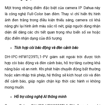
Một trong những điểm đặc biệt của camera IP Dahua này
là công nghệ Full-Color ban đêm. Thay vì chỉ hiển thị hình
ảnh đen trắng trong điều kiện thiếu sáng, camera có khả
năng ghi lại hình ảnh màu sắc rõ nét, giúp người dùng nhận
diện dễ dàng các chi tiết quan trọng như biển số xe hoặc
đặc điểm nhận dạng của đối tượng.
Tích hợp còi báo động và đèn cảnh báo
DH-IPC-HFW1239TL1-PV giám sát ngoài trời được tích
hợp còi báo động và đèn cảnh báo, hỗ trợ tăng cường khả
năng bảo vệ an ninh. Khi phát hiện chuyển động bất thường
hoặc xâm nhập trái phép, hệ thống sẽ kích hoạt còi và đèn
để cảnh báo, giúp ngăn chặn kịp thời các hành vi không
mong muốn.
Hỗ trợ công nghệ AI thông minh