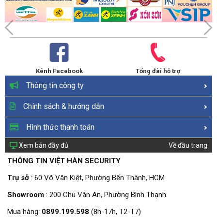
Kênh Facebook
Tổng đài hỗ trợ
Thông tin công ty
Chính sách & hướng dẫn
Hình thức thanh toán
Xem bản đầy đủ
Về đầu trang
THÔNG TIN VIỆT HÀN SECURITY
Trụ sở
: 60 Võ Văn Kiệt, Phường Bến Thành, HCM
Showroom
: 200 Chu Văn An, Phường Bình Thạnh
Mua hàng:
0899.199.598
(8h-17h, T2-T7)