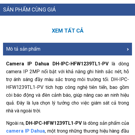
SẢN PHẨM CÙNG GIÁ
XEM TẤT CẢ
Mô tả sản phẩm
Camera IP Dahua DH-IPC-HFW1239TL1-PV
là dòng
camera IP 2MP nổi bật với khả năng ghi hình sắc nét, hỗ
trợ ánh sáng đầy màu sắc trong môi trường tối. DH-IPC-
HFW1239TL1-PV tích hợp công nghệ tiên tiến, bao gồm
còi báo động và đèn cảnh báo, giúp nâng cao an ninh hiệu
quả. Đây là lựa chọn lý tưởng cho việc giám sát cả trong
nhà và ngoài trời.
Ngoài ra,
DH-IPC-HFW1239TL1-PV
là dòng sản phẩm của
camera IP Dahua
, một trong những thương hiệu hàng đầu