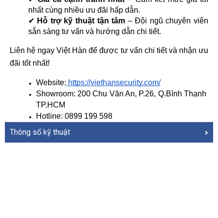
nhất cùng nhiều ưu đãi hấp dẫn.
✔ 
Hỗ trợ kỹ thuật tận tâm
 – Đội ngũ chuyên viên 
sẵn sàng tư vấn và hướng dẫn chi tiết.
Liên hệ ngay Việt Hàn để được tư vấn chi tiết và nhận ưu 
đãi tốt nhất!
Website:
 https://viethansecurity.com/
Showroom: 200 Chu Văn An, P.26, Q.Bình Thạnh 
TP.HCM
Hotline: 0899 199 598
Thông số kỹ thuật