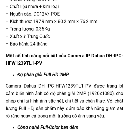
– Chất liệu nhựa + kim loại
– Nguồn cấp: DC12V/ POE
– Kích thước: 197.9 mm × 80.2 mm × 76.2 mm.
– Trọng lượng: 0.35Kg
– Xuất xứ: Trung Quốc.
– Bảo hành: 24 tháng.
Một số tính năng nổi bật của Camera IP Dahua DH-IPC-
HFW1239TL1-PV
Độ phân giải Full HD 2MP
Camera Dahua DH-IPC-HFW1239TL1-PV được trang bị
cảm biến hình ảnh có độ phân giải 2MP (1920x1080), cho
phép ghi lại hình ảnh sắc nét, chi tiết và chân thực. Với chất
lượng Full HD, sản phẩm này đảm bảo khả năng giám sát
rõ ràng ngay cả trong môi trường có ánh sáng yếu.
Công nghệ Full-Color ban đêm