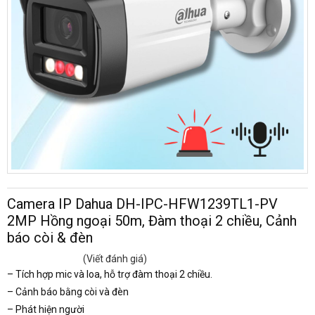
Camera IP Dahua DH-IPC-HFW1239TL1-PV
2MP Hồng ngoại 50m, Đàm thoại 2 chiều, Cảnh
báo còi & đèn
(Viết đánh giá)
– Tích hợp mic và loa, hỗ trợ đàm thoại 2 chiều.
– Cảnh báo bằng còi và đèn
– Phát hiện người