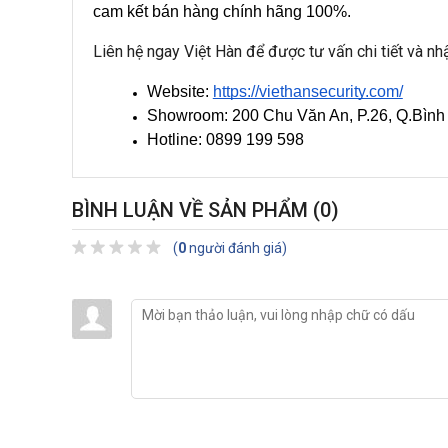
cam kết bán hàng chính hãng 100%.
Liên hệ ngay Việt Hàn để được tư vấn chi tiết và nhậ
Website: 
https://viethansecurity.com/
Showroom: 200 Chu Văn An, P.26, Q.Bìn
Hotline: 0899 199 598
BÌNH LUẬN VỀ SẢN PHẨM
(0)
(
0
người đánh giá)