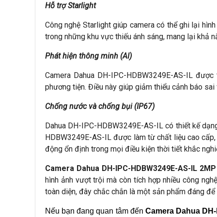
Hỗ trợ Starlight
Công nghệ Starlight giúp camera có thể ghi lại hìn
trong những khu vực thiếu ánh sáng, mang lại khả n
Phát hiện thông minh (AI)
Camera Dahua DH-IPC-HDBW3249E-AS-IL được tích 
phương tiện. Điều này giúp giảm thiểu cảnh báo sai 
Chống nước và chống bụi (IP67)
Dahua DH-IPC-HDBW3249E-AS-IL có thiết kế dạng d
HDBW3249E-AS-IL được làm từ chất liệu cao cấp, c
động ổn định trong mọi điều kiện thời tiết khắc nghi
Camera Dahua DH-IPC-HDBW3249E-AS-IL 2MP
hình ảnh vượt trội mà còn tích hợp nhiều công ngh
toàn diện, đây chắc chắn là một sản phẩm đáng để
Nếu bạn đang quan tâm đến 
Camera Dahua DH-