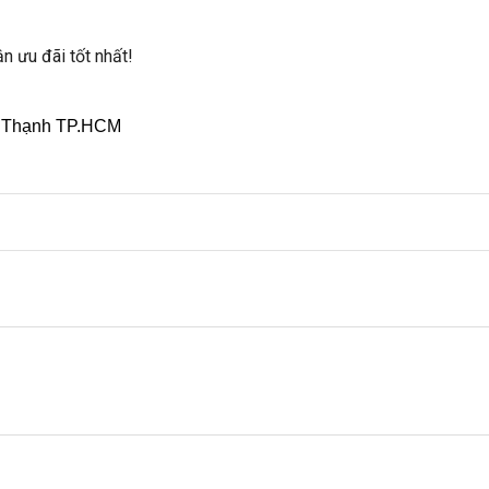
n ưu đãi tốt nhất!
h Thạnh TP.HCM