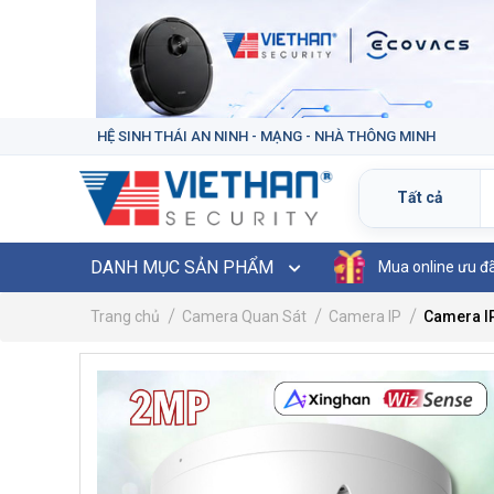
HỆ SINH THÁI AN NINH - MẠNG - NHÀ THÔNG MINH
DANH MỤC SẢN PHẨM
Mua online ưu đ
Trang chủ
Camera Quan Sát
Camera IP
Camera I