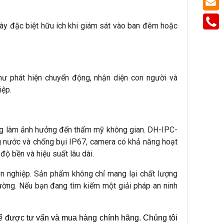
 này đặc biệt hữu ích khi giám sát vào ban đêm hoặc
ư phát hiện chuyển động, nhận diện con người và
iệp.
ng làm ảnh hưởng đến thẩm mỹ không gian. DH-IPC-
g nước và chống bụi IP67, camera có khả năng hoạt
độ bền và hiệu suất lâu dài.
ên nghiệp. Sản phẩm không chỉ mang lại chất lượng
rường. Nếu bạn đang tìm kiếm một giải pháp an ninh
ể được tư vấn và mua hàng chính hãng. Chúng tôi 