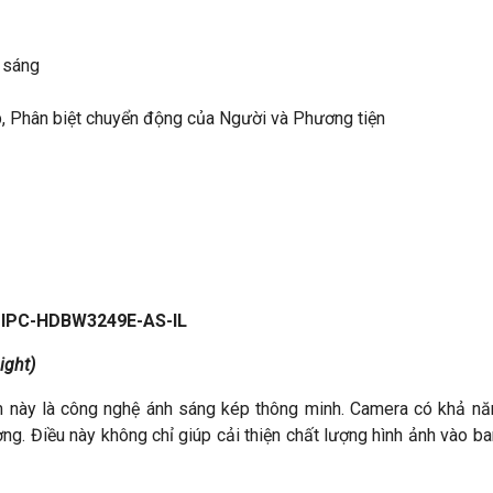
 sáng
p, Phân biệt chuyển động của Người và Phương tiện
H-IPC-HDBW3249E-AS-IL
ight)
 này là công nghệ ánh sáng kép thông minh. Camera có khả nă
ường. Điều này không chỉ giúp cải thiện chất lượng hình ảnh vào 