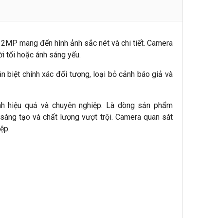
2MP mang đến hình ảnh sắc nét và chi tiết. Camera
i tối hoặc ánh sáng yếu.
biệt chính xác đối tượng, loại bỏ cảnh báo giả và
nh hiệu quả và chuyên nghiệp. Là dòng sản phẩm
ự sáng tạo và chất lượng vượt trội. Camera quan sát
ệp.