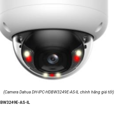
(Camera Dahua DH-IPC-HDBW3249E-AS-IL chính hãng giá tốt)
DBW3249E-AS-IL