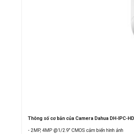
Thông số cơ bản của Camera Dahua DH-IPC-H
- 2MP, 4MP @1/2.9" CMOS cảm biến hình ảnh