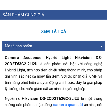
SẢN PHẨM CÙNG GIÁ
XEM TẤT CẢ
Mô tả sản phẩm
Camera Acusense Hybrid Light Hikvision DS-
2CD2T63G2-2LI2U
là sản phẩm nổi bật với công nghệ
Hybrid Light, tích hợp đèn chiếu sáng thông minh, cho phép
ghi hình sắc nét cả ngày lẫn đêm. Với độ phân giải 6MP và
tính năng phát hiện chuyển động chính xác, đây là giải pháp
lý tưởng cho việc giám sát an ninh chuyên nghiệp.
Ngoài ra,
Hikvision
DS-2CD2T63G2-2LI2U
là một trong
những sản phẩm thuộc dòng
camera quan sát
an ninh, nổi