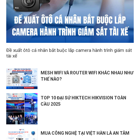
Đề xuất ôtô cá nhân bắt buộc lắp camera hành trình giám sát
tài xế
MESH WIFI VÀ ROUTER WIFI KHÁC NHAU NHƯ
THẾ NÀO?
TOP 10 ĐẠI SỨ HIKTECH HIKVISION TOÀN
CẦU 2025
MUA CÔNG NGHỆ TẠI VIỆT HÀN LÀ AN TÂM