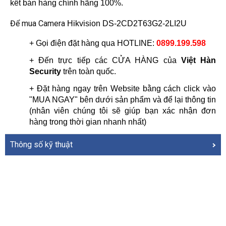
kết bán hàng chính hãng 100%.
Để mua Camera
Hikvision DS-2CD2T63G2-2LI2U
+ Gọi điện đặt hàng qua HOTLINE: 
0899.199.598
+ Đến trực tiếp các CỬA HÀNG của 
Việt Hàn 
Security
 trên toàn quốc.
+ Đặt hàng ngay trên Website bằng cách click vào 
"MUA NGAY" bên dưới sản phẩm và để lại thông tin 
(nhân viên chúng tôi sẽ giúp bạn xác nhận đơn 
hàng trong thời gian nhanh nhất)
Thông số kỹ thuật