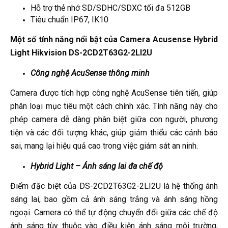
Hỗ trợ thẻ nhớ SD/SDHC/SDXC tối đa 512GB
Tiêu chuẩn IP67, IK10
Một số tính năng nổi bật của Camera Acusense Hybrid
Light Hikvision DS-2CD2T63G2-2LI2U
Công nghệ AcuSense thông minh
Camera được tích hợp công nghệ AcuSense tiên tiến, giúp
phân loại mục tiêu một cách chính xác. Tính năng này cho
phép camera dễ dàng phân biệt giữa con người, phương
tiện và các đối tượng khác, giúp giảm thiểu các cảnh báo
sai, mang lại hiệu quả cao trong việc giám sát an ninh.
Hybrid Light – Ánh sáng lai đa chế độ
Điểm đặc biệt của DS-2CD2T63G2-2LI2U là hệ thống ánh
sáng lai, bao gồm cả ánh sáng trắng và ánh sáng hồng
ngoại. Camera có thể tự động chuyển đổi giữa các chế độ
ánh sáng tùy thuộc vào điều kiện ánh sáng môi trường,