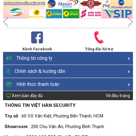
Kênh Facebook
Tổng đài hỗ trợ
Thông tin công ty
Chính sách & hướng dẫn
Hình thức thanh toán
Xem bản đầy đủ
Về đầu trang
THÔNG TIN VIỆT HÀN SECURITY
Trụ sở
: 60 Võ Văn Kiệt, Phường Bến Thành, HCM
Showroom
: 200 Chu Văn An, Phường Bình Thạnh