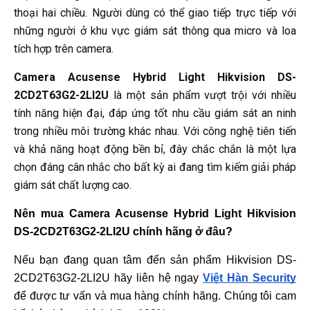
thoại hai chiều. Người dùng có thể giao tiếp trực tiếp với
những người ở khu vực giám sát thông qua micro và loa
tích hợp trên camera.
Camera Acusense Hybrid Light Hikvision DS-
2CD2T63G2-2LI2U
là một sản phẩm vượt trội với nhiều
tính năng hiện đại, đáp ứng tốt nhu cầu giám sát an ninh
trong nhiều môi trường khác nhau. Với công nghệ tiên tiến
và khả năng hoạt động bền bỉ, đây chắc chắn là một lựa
chọn đáng cân nhắc cho bất kỳ ai đang tìm kiếm giải pháp
giám sát chất lượng cao.
Nên mua Camera Acusense Hybrid Light Hikvision 
DS-2CD2T63G2-2LI2U chính hãng ở đâu?
Nếu bạn đang quan tâm đến sản phẩm 
Hikvision DS-
2CD2T63G2-2LI2U
 hãy liên hệ ngay 
Việt Hàn Security
để được tư vấn và mua hàng chính hãng. Chúng tôi cam 