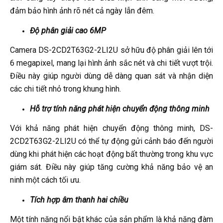
đảm bảo hình ảnh rõ nét cả ngày lẫn đêm.
Độ phân giải cao 6MP
Camera DS-2CD2T63G2-2LI2U sở hữu độ phân giải lên tới
6 megapixel, mang lại hình ảnh sắc nét và chi tiết vượt trội.
Điều này giúp người dùng dễ dàng quan sát và nhận diện
các chi tiết nhỏ trong khung hình.
Hỗ trợ tính năng phát hiện chuyển động thông minh
Với khả năng phát hiện chuyển động thông minh, DS-
2CD2T63G2-2LI2U có thể tự động gửi cảnh báo đến người
dùng khi phát hiện các hoạt động bất thường trong khu vực
giám sát. Điều này giúp tăng cường khả năng bảo vệ an
ninh một cách tối ưu.
Tích hợp âm thanh hai chiều
Một tính năng nổi bật khác của sản phẩm là khả năng đàm