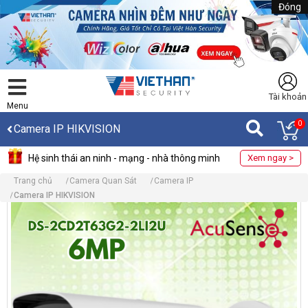
Đóng
Tài khoản
Menu
0
Camera IP HIKVISION
Hệ sinh thái an ninh - mạng - nhà thông minh
Xem ngay >
Trang chủ
Camera Quan Sát
Camera IP
Camera IP HIKVISION