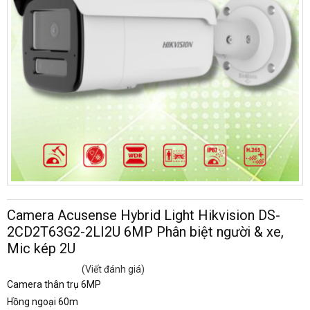
Camera Acusense Hybrid Light Hikvision DS-
2CD2T63G2-2LI2U 6MP Phân biệt người & xe,
Mic kép 2U
(Viết đánh giá)
Camera thân trụ 6MP
Hồng ngoại 60m