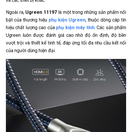
và các thiết bị khác.
Ngoài ra,
Ugreen 11197
là một trong những sản phẩm nổi
bật của thương hiệu
phụ kiện Ugreen
, thuộc dòng cáp tín
hiệu chất lượng cao của
phụ kiện máy tính
. Các sản phẩm
Ugreen luôn được đánh giá cao nhờ độ ổn định, độ bền
vượt trội và thiết kế tinh tế, đáp ứng tối đa nhu cầu kết nối
của người dùng hiện đại.