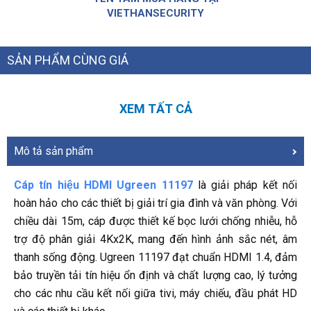
VIETHANSECURITY
SẢN PHẨM CÙNG GIÁ
XEM TẤT CẢ
Mô tả sản phẩm
Cáp tín hiệu HDMI Ugreen 11197
là giải pháp kết nối
hoàn hảo cho các thiết bị giải trí gia đình và văn phòng. Với
chiều dài 15m, cáp được thiết kế bọc lưới chống nhiễu, hỗ
trợ độ phân giải 4Kx2K, mang đến hình ảnh sắc nét, âm
thanh sống động. Ugreen 11197 đạt chuẩn HDMI 1.4, đảm
bảo truyền tải tín hiệu ổn định và chất lượng cao, lý tưởng
cho các nhu cầu kết nối giữa tivi, máy chiếu, đầu phát HD