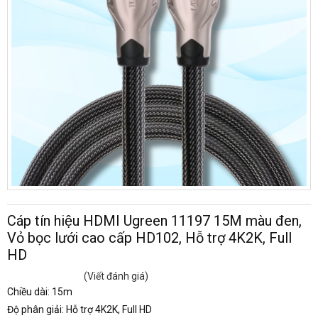
Cáp tín hiệu HDMI Ugreen 11197 15M màu đen,
Vỏ bọc lưới cao cấp HD102, Hỗ trợ 4K2K, Full
HD
(Viết đánh giá)
Chiều dài
: 15m
Độ phân giải
: Hỗ trợ 4K2K, Full HD