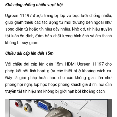
Khả năng chống nhiễu vượt trội
Ugreen 11197 được trang bị lớp vỏ bọc lưới chống nhiễu,
giúp giảm thiểu các tác động từ môi trường bên ngoài như
sóng điện từ hoặc tín hiệu gây nhiễu. Nhờ đó, tín hiệu truyền
tải luôn ổn định, đảm bảo chất lượng hình ảnh và âm thanh
không bị suy giảm.
Chiều dài cáp lên đến 15m
Với chiều dài cáp lên đến 15m, HDMI Ugreen 11197 cho
phép kết nối linh hoạt giữa các thiết bị ở khoảng cách xa.
Đây là giải pháp hoàn hảo cho các không gian lớn như
phòng hội nghị, lớp học hoặc phòng khách gia đình, nơi cần
truyền tải tín hiệu mà không bị giới hạn bởi khoảng cách.