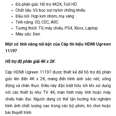
Độ phân giải: Hỗ trợ 4K2K, Full HD
Chất liệu: Vỏ bọc sợi nylon chống nhiễu
Đầu nối: Hợp kim nhôm, mạ vàng
Tính năng: 3D, CEC, ARC
Tương thích: TV, máy chiếu, PS4, Xbox, Laptop
Màu sắc: Đen
Một số tính năng nổi bật của Cáp tín hiệu HDMI Ugreen
11197
Hỗ trợ độ phân giải 4K x 2K
Cáp HDMI Ugreen 11197 được thiết kế để hỗ trợ độ phân
giải lên đến 4K x 2K, mang đến hình ảnh sắc nét, sống
động và chân thực. Điều này đặc biệt hữu ích khi sử dụng
với các thiết bị như TV 4K, màn hình máy tính hoặc máy
chiếu hiện đại. Người dùng có thể tận hưởng trải nghiệm
hình ảnh chất lượng cao trong các bộ phim, trò chơi hoặc
bài thuyết trình.