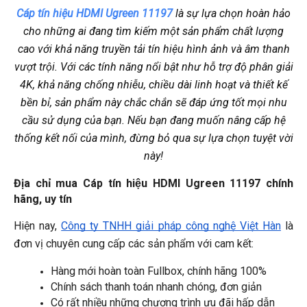
Cáp tín hiệu HDMI Ugreen 11197
là sự lựa chọn hoàn hảo
cho những ai đang tìm kiếm một sản phẩm chất lượng
cao với khả năng truyền tải tín hiệu hình ảnh và âm thanh
vượt trội. Với các tính năng nổi bật như hỗ trợ độ phân giải
4K, khả năng chống nhiễu, chiều dài linh hoạt và thiết kế
bền bỉ, sản phẩm này chắc chắn sẽ đáp ứng tốt mọi nhu
cầu sử dụng của bạn. Nếu bạn đang muốn nâng cấp hệ
thống kết nối của mình, đừng bỏ qua sự lựa chọn tuyệt vời
này!
Địa chỉ mua Cáp tín hiệu HDMI Ugreen 11197
 chính 
hãng, uy tín
Hiện nay, 
Công ty TNHH giải pháp công nghệ Việt Hàn
 là 
đơn vị chuyên cung cấp các sản phẩm với cam kết:
Hàng mới hoàn toàn Fullbox, chính hãng 100%
Chính sách thanh toán nhanh chóng, đơn giản
Có rất nhiều những chương trình ưu đãi hấp dẫn