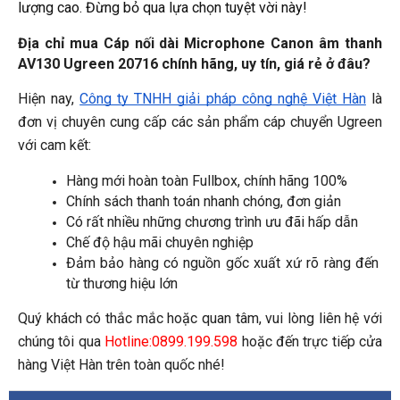
lượng cao. Đừng bỏ qua lựa chọn tuyệt vời này!
Địa chỉ mua Cáp nối dài Microphone Canon âm thanh 
AV130 Ugreen 20716 
chính hãng, uy tín, giá rẻ ở đâu?
Hiện nay, 
Công ty TNHH giải pháp công nghệ Việt Hàn
 là 
đơn vị chuyên cung cấp các sản phẩm cáp 
chuyển Ugreen
với cam kết:
Hàng mới hoàn toàn Fullbox, chính hãng 100%
Chính sách thanh toán nhanh chóng, đơn giản
Có rất nhiều những chương trình ưu đãi hấp dẫn
Chế độ hậu mãi chuyên nghiệp
Đảm bảo hàng có nguồn gốc xuất xứ rõ ràng đến 
từ thương hiệu lớn
Quý khách có thắc mắc hoặc q
uan tâm, vui lòng liên hệ với 
chúng tôi qua 
Hotline:0899.199.598
 hoặc đến trực tiếp cửa 
hàng Việt Hàn trên toàn quốc nhé!