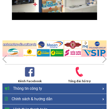
Kênh Facebook
Tổng đài hỗ trợ
Thông tin công ty
Chính sách & hướng dẫn