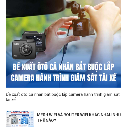
Đề xuất ôtô cá nhân bắt buộc lắp camera hành trình giám sát
tài xế
MESH WIFI VÀ ROUTER WIFI KHÁC NHAU NHƯ
THẾ NÀO?