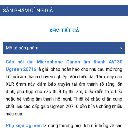
SẢN PHẨM CÙNG GIÁ
XEM TẤT CẢ
Mô tả sản phẩm
Cáp nối dài Microphone Canon âm thanh AV130
Ugreen 20716
là giải pháp hoàn hảo cho nhu cầu mở rộng
kết nối âm thanh chuyên nghiệp. Với chiều dài 15m, dây cáp
XLR 6mm này đảm bảo truyền tải âm thanh rõ ràng, ổn
định, phù hợp cho các thiết bị thu âm, biểu diễn trực tiếp
hoặc hệ thống âm thanh hội nghị. Thiết kế chắc chắn cùng
chất liệu cao cấp giúp Ugreen 20716 bền bỉ và chống nhiễu
hiệu quả.
Phụ kiện Ugreen
là dòng thương hiệu lớn nổi tiếng về các