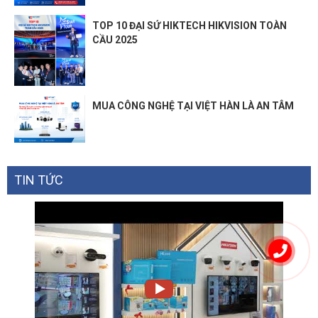
TOP 10 ĐẠI SỨ HIKTECH HIKVISION TOÀN
CẦU 2025
MUA CÔNG NGHỆ TẠI VIỆT HÀN LÀ AN TÂM
TIN TỨC