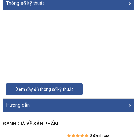
Thông số kỹ thuật
Xem đầy đủ thông số kỹ thuật
Hướng dẫn
ĐÁNH GIÁ VỀ SẢN PHẨM
0 đánh giá