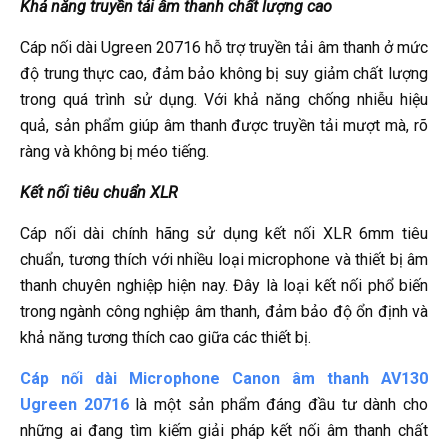
Khả năng truyền tải âm thanh chất lượng cao
Cáp nối dài Ugreen 20716 hỗ trợ truyền tải âm thanh ở mức
độ trung thực cao, đảm bảo không bị suy giảm chất lượng
trong quá trình sử dụng. Với khả năng chống nhiễu hiệu
quả, sản phẩm giúp âm thanh được truyền tải mượt mà, rõ
ràng và không bị méo tiếng.
Kết nối tiêu chuẩn XLR
Cáp nối dài chính hãng sử dụng kết nối XLR 6mm tiêu
chuẩn, tương thích với nhiều loại microphone và thiết bị âm
thanh chuyên nghiệp hiện nay. Đây là loại kết nối phổ biến
trong ngành công nghiệp âm thanh, đảm bảo độ ổn định và
khả năng tương thích cao giữa các thiết bị.
Cáp nối dài Microphone Canon âm thanh AV130
Ugreen 20716
là một sản phẩm đáng đầu tư dành cho
những ai đang tìm kiếm giải pháp kết nối âm thanh chất