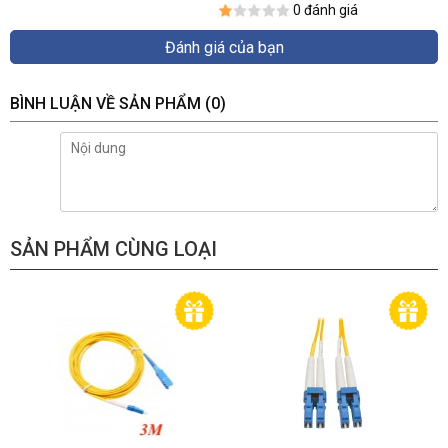
0 đánh giá
Đánh giá của bạn
BÌNH LUẬN VỀ SẢN PHẨM
(0)
SẢN PHẨM CÙNG LOẠI