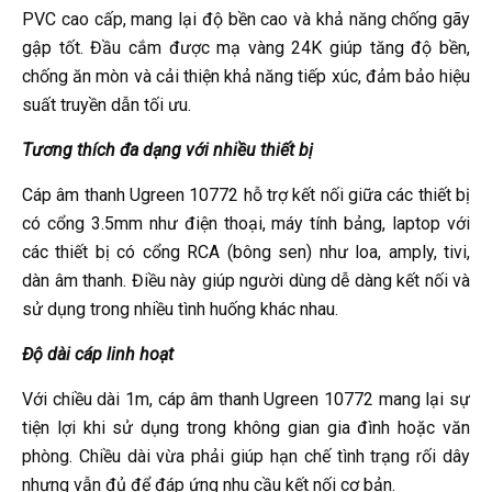
PVC cao cấp, mang lại độ bền cao và khả năng chống gãy
gập tốt. Đầu cắm được mạ vàng 24K giúp tăng độ bền,
chống ăn mòn và cải thiện khả năng tiếp xúc, đảm bảo hiệu
suất truyền dẫn tối ưu.
Tương thích đa dạng với nhiều thiết bị
Cáp âm thanh Ugreen 10772 hỗ trợ kết nối giữa các thiết bị
có cổng 3.5mm như điện thoại, máy tính bảng, laptop với
các thiết bị có cổng RCA (bông sen) như loa, amply, tivi,
dàn âm thanh. Điều này giúp người dùng dễ dàng kết nối và
sử dụng trong nhiều tình huống khác nhau.
Độ dài cáp linh hoạt
Với chiều dài 1m, cáp âm thanh Ugreen 10772 mang lại sự
tiện lợi khi sử dụng trong không gian gia đình hoặc văn
phòng. Chiều dài vừa phải giúp hạn chế tình trạng rối dây
nhưng vẫn đủ để đáp ứng nhu cầu kết nối cơ bản.