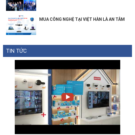
MUA CÔNG NGHỆ TẠI VIỆT HÀN LÀ AN TÂM
TIN TỨC