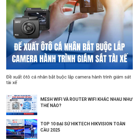
Đề xuất ôtô cá nhân bắt buộc lắp camera hành trình giám sát
tài xế
MESH WIFI VÀ ROUTER WIFI KHÁC NHAU NHƯ
THẾ NÀO?
TOP 10 ĐẠI SỨ HIKTECH HIKVISION TOÀN
CẦU 2025