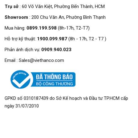
Trụ sở
: 60 Võ Văn Kiệt, Phường Bến Thành, HCM
Showroom
: 200 Chu Văn An, Phường Bình Thạnh
Mua hàng:
0899.199.598
(8h-17h, T2-T7)
Hỗ trợ kỹ thuật:
1900.099.987
(8h - 17h, T2 - T7 )
Phản ánh dịch vụ:
0909.940.023
Email : Sales@viethanco.com
GPKD số 0310187439 do Sở Kế hoạch và Đầu tư TP.HCM cấp
ngày 31/07/2010