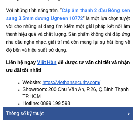
Với những tính năng trên, “
Cáp âm thanh 2 đầu Bông sen
sang 3.5mm dương Ugreen 10772
” là một lựa chọn tuyệt
vời cho những ai đang tìm kiếm một giải pháp kết nối âm
thanh hiệu quả và chất lượng. Sản phẩm không chỉ đáp ứng
nhu cầu nghe nhạc, giải trí mà còn mang lại sự hài lòng về
độ bền và hiệu suất sử dụng.
Liên hệ ngay
Việt Hàn
 để được tư vấn chi tiết và nhận 
ưu đãi tốt nhất!
Website: 
https://viethansecurity.com/
Showroom: 200 Chu Văn An, P.26, Q.Bình Thạnh 
TP.HCM
Hotline: 0899 199 598
Thông số kỹ thuật