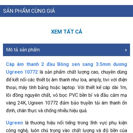
SẢN PHẨM CÙNG GIÁ
XEM TẤT CẢ
Mô tả sản phẩm
Cáp âm thanh 2 đầu Bông sen sang 3.5mm dương
Ugreen 10772
là sản phẩm chất lượng cao, chuyên dùng
để kết nối các thiết bị âm thanh như loa, amply, tivi với điện
thoại, máy tính bảng hoặc laptop. Với thiết kế cáp dài 1m,
lõi đồng nguyên chất, vỏ bọc PVC bền bỉ và đầu cắm mạ
vàng 24K, Ugreen 10772 đảm bảo truyền tải âm thanh ổn
định, chân thực và chống nhiễu hiệu quả.
Ugreen
là thương hiệu nổi tiếng trong lĩnh vực phụ kiện
công nghệ, luôn chú trọng vào chất lượng và độ bền của