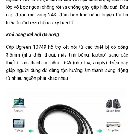
lớp vỏ bọc ngoài chống rối và chống gãy gập hiệu quả. Đầu
cáp được mạ vàng 24K, đảm bảo khả năng truyền tải tín
hiệu ổn định và chống oxy hóa tốt.
Khả năng kết nối đa dạng
Cáp Ugreen 10749 hỗ trợ kết nối từ các thiết bị có cổng
3.5mm (như điện thoại, máy tính bảng, laptop) sang các
thiết bị âm thanh có cổng RCA (như loa, amply). Điều này
giúp người dùng dễ dàng tận hưởng âm thanh sống động
từ nhiều nguồn phát khác nhau.