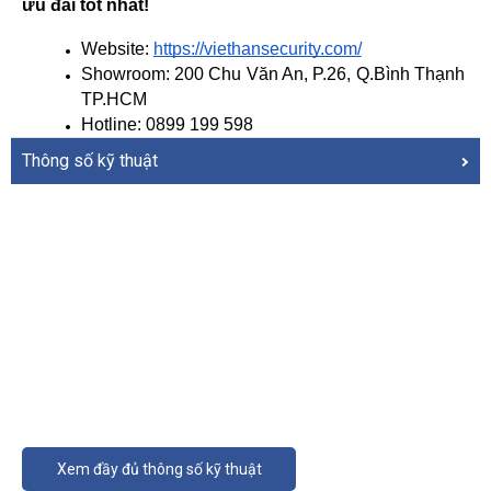
ưu đãi tốt nhất!
Website: 
https://viethansecurity.com/
Showroom: 200 Chu Văn An, P.26, Q.Bình Thạnh 
TP.HCM
Hotline: 0899 199 598
Thông số kỹ thuật
Xem đầy đủ thông số kỹ thuật