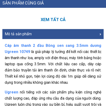
SẢN PHẨM CÙNG GIÁ
XEM TẤT CẢ
Mô tả sản phẩm
Cáp âm thanh 2 đầu Bông sen sang 3.5mm dương
Ugreen 10749
là giải pháp lý tưởng để kết nối các thiết bị
âm thanh như loa, amply với điện thoại, máy tính bảng hoặc
laptop qua cổng 3.5mm. Với chất liệu cao cấp, dây cáp
đảm bảo truyền tải âm thanh ổn định, chân thực và rõ nét.
Thiết kế nhỏ gọn, tiện lợi cùng độ dài 1m giúp dễ dàng sử
dụng trong nhiều không gian khác nhau.
Ugreen
nổi tiếng với các sản phẩm phụ kiện công nghệ
chất lượng cao, đáp ứng nhu cầu đa dạng của người dùng.
Ugreen luôn chú trọng vào sự bền bỉ, hiệu suất vượt trội và