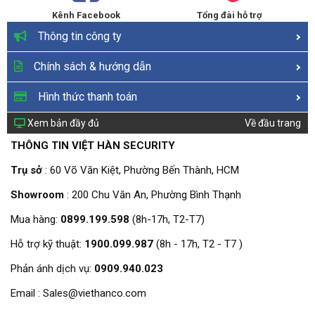
Kênh Facebook
Tổng đài hỗ trợ
Thông tin công ty
Chính sách & hướng dẫn
Hình thức thanh toán
Xem bản đầy đủ
Về đầu trang
THÔNG TIN VIỆT HÀN SECURITY
Trụ sở
: 60 Võ Văn Kiệt, Phường Bến Thành, HCM
Showroom
: 200 Chu Văn An, Phường Bình Thạnh
Mua hàng:
0899.199.598
(8h-17h, T2-T7)
Hỗ trợ kỹ thuật:
1900.099.987
(8h - 17h, T2 - T7 )
Phản ánh dịch vụ:
0909.940.023
Email : Sales@viethanco.com