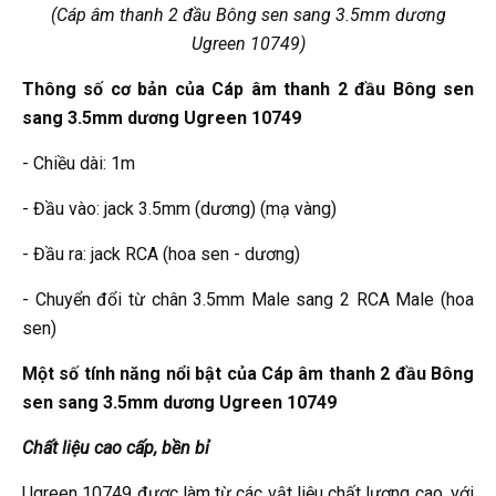
(Cáp âm thanh 2 đầu Bông sen sang 3.5mm dương
Ugreen 10749)
Thông số cơ bản của Cáp âm thanh 2 đầu Bông sen
sang 3.5mm dương Ugreen 10749
- Chiều dài: 1m
- Đầu vào: jack 3.5mm (dương) (mạ vàng)
- Đầu ra: jack RCA (hoa sen - dương)
- Chuyển đổi từ chân 3.5mm Male sang 2 RCA Male (hoa
sen)
Một số tính năng nổi bật của Cáp âm thanh 2 đầu Bông
sen sang 3.5mm dương Ugreen 10749
Chất liệu cao cấp, bền bỉ
Ugreen 10749 được làm từ các vật liệu chất lượng cao, với