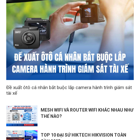
Đề xuất ôtô cá nhân bắt buộc lắp camera hành trình giám sát
tài xế
MESH WIFI VÀ ROUTER WIFI KHÁC NHAU NHƯ
THẾ NÀO?
TOP 10 ĐẠI SỨ HIKTECH HIKVISION TOÀN