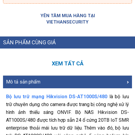
YÊN TÂM MUA HÀNG TẠI
VIETHANSECURITY
SẢN PHẨM CÙNG GIÁ
XEM TẤT CẢ
Mô tả sản phẩm
Bộ lưu trữ mạng Hikvision DS-AT1000S/480
là bộ lưu
trữ chuyên dụng cho camera được trang bị công nghệ xử lý
hình ảnh thiếu sáng ONVIF. Bộ NAS Hikvision DS-
AT1000S/480 được tích hợp sẵn 24 ổ cứng 20TB IoT SMR
enterprise thoải mái lưu trữ dữ liệu. Thêm vào đó, bộ lưu