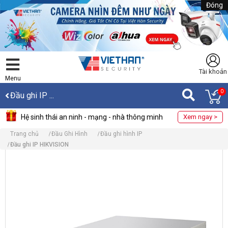
Đóng
Tài khoản
Menu
0
Đầu ghi IP ...
Hệ sinh thái an ninh - mạng - nhà thông minh
Xem ngay >
Trang chủ
Đầu Ghi Hình
Đầu ghi hình IP
Đầu ghi IP HIKVISION