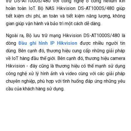
trữ DS-AT1000S/480 với công nghệ ổ cứng helium kín
hoàn toàn IoT. Bộ NAS Hikvision DS-AT1000S/480 giúp
tiết kiệm chi phí, an toàn và tiết kiệm năng lượng, không
gian giúp vận hành và bảo trì một cách dễ dàng.
Ngoài ra, Bộ lưu trữ mạng Hikvision DS-AT1000S/480 là
dòng
Đầu ghi hình IP Hikvision
được nhiều người tin
dùng. Bên cạnh đó, thương hiệu cung cấp những giải pháp
về IoT hàng đầu thế giới. Bên cạnh đó, thương hiệu camera
Hikvision - đây cũng là thương hiệu có thế mạnh sử dụng
công nghệ xử lý hình ảnh và video cùng với các giải pháp
chuyên nghiệp, phù hợp với tình huống đáp ứng những yêu
cầu của khách hàng sử dụng.