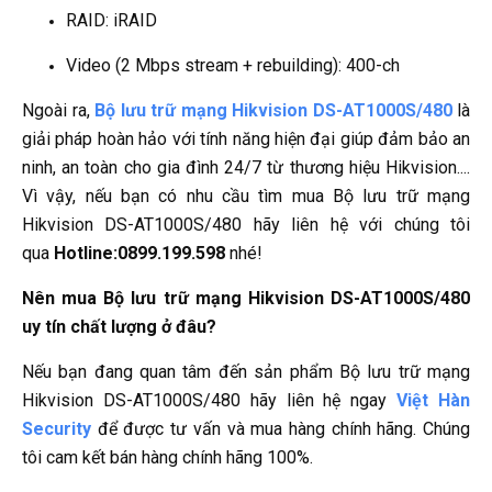
RAID: iRAID
Video (2 Mbps stream + rebuilding): 400-ch
Ngoài ra,
Bộ lưu trữ mạng Hikvision DS-AT1000S/480
là
giải pháp hoàn hảo với tính năng hiện đại giúp đảm bảo an
ninh, an toàn cho gia đình 24/7 từ thương hiệu Hikvision....
Vì vậy, nếu bạn có nhu cầu tìm mua Bộ lưu trữ mạng
Hikvision DS-AT1000S/480 hãy liên hệ với chúng tôi
qua
Hotline:0899.199.598
nhé!
Nên mua Bộ lưu trữ mạng Hikvision DS-AT1000S/480
uy tín chất lượng ở đâu?
Nếu bạn đang quan tâm đến sản phẩm Bộ lưu trữ mạng
Hikvision DS-AT1000S/480 hãy liên hệ ngay
Việt Hàn
Security
để được tư vấn và mua hàng chính hãng. Chúng
tôi cam kết bán hàng chính hãng 100%.