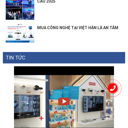
CẦU 2025
MUA CÔNG NGHỆ TẠI VIỆT HÀN LÀ AN TÂM
TIN TỨC