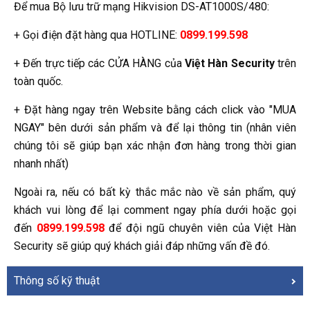
Để mua Bộ lưu trữ mạng Hikvision DS-AT1000S/480:
+ Gọi điện đặt hàng qua HOTLINE:
0899.199.598
+ Đến trực tiếp các CỬA HÀNG của
Việt Hàn Security
trên
toàn quốc.
+ Đặt hàng ngay trên Website bằng cách click vào "MUA
NGAY" bên dưới sản phẩm và để lại thông tin (nhân viên
chúng tôi sẽ giúp bạn xác nhận đơn hàng trong thời gian
nhanh nhất)
Ngoài ra, nếu có bất kỳ thắc mắc nào về sản phẩm, quý
khách vui lòng để lại comment ngay phía dưới hoặc gọi
đến
0899.199.598
để đội ngũ chuyên viên của Việt Hàn
Security sẽ giúp quý khách giải đáp những vấn đề đó.
Thông số kỹ thuật