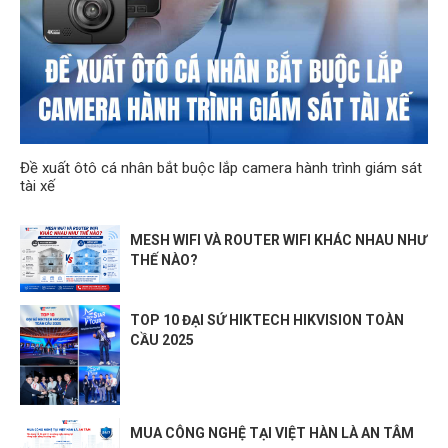
Đề xuất ôtô cá nhân bắt buộc lắp camera hành trình giám sát
tài xế
MESH WIFI VÀ ROUTER WIFI KHÁC NHAU NHƯ
THẾ NÀO?
TOP 10 ĐẠI SỨ HIKTECH HIKVISION TOÀN
CẦU 2025
MUA CÔNG NGHỆ TẠI VIỆT HÀN LÀ AN TÂM