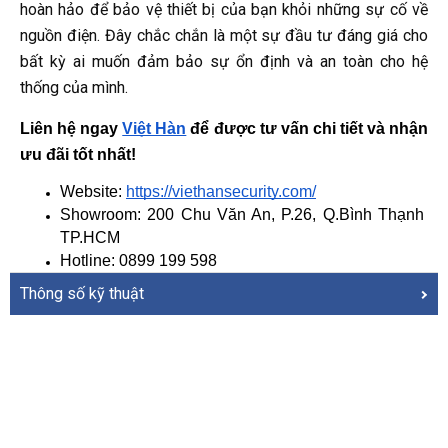
hoàn hảo để bảo vệ thiết bị của bạn khỏi những sự cố về
nguồn điện. Đây chắc chắn là một sự đầu tư đáng giá cho
bất kỳ ai muốn đảm bảo sự ổn định và an toàn cho hệ
thống của mình.
Liên hệ ngay
Việt Hàn
 để được tư vấn chi tiết và nhận 
ưu đãi tốt nhất!
Website: 
https://viethansecurity.com/
Showroom: 200 Chu Văn An, P.26, Q.Bình Thạnh 
TP.HCM
Hotline: 0899 199 598
Thông số kỹ thuật