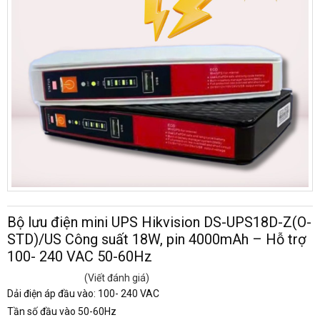
Bộ lưu điện mini UPS Hikvision DS-UPS18D-Z(O-
STD)/US Công suất 18W, pin 4000mAh – Hỗ trợ
100- 240 VAC 50-60Hz
(Viết đánh giá)
Dải điện áp đầu vào: 100- 240 VAC
Tần số đầu vào 50-60Hz