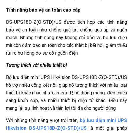
Tính năng bảo vệ an toàn cao cấp
DS-UPS18D-Z(O-STD)/US được tích hợp các tính năng
bảo vệ an toàn như chống quá tải, chống quá áp và ngắn
mạch. Những tính năng này không chỉ bảo vệ bộ lưu điện
mà còn đảm bảo an toàn cho các thiết bị kết nối, giảm thiểu
rủi ro hư hỏng do sự cố nguồn điện.
Tương thích với nhiều thiết bị
Bộ lưu điện mini UPS Hikvision DS-UPS18D-Z(O-STD)/US
hỗ trợ nhiều cổng kết nối, giúp nó tương thích với nhiều loại
thiết bị khác nhau như camera IP, hệ thống mạng, đèn chiếu
sáng khẩn cấp, và nhiều thiết bị điện tử khác. Điều này
mang lại sự linh hoạt và tiện lợi tối đa cho người dùng.
Với những tính năng vượt trội trên,
bộ lưu điện mini UPS
Hikvision DS-UPS18D-Z(O-STD)/US
là một giải pháp