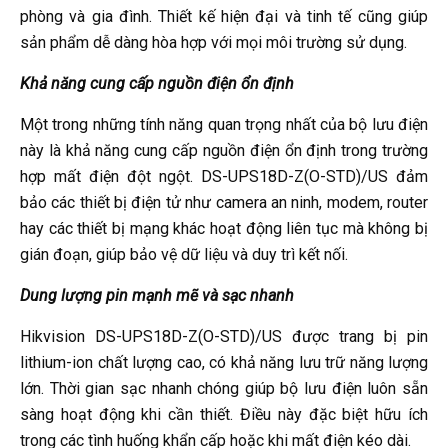
phòng và gia đình. Thiết kế hiện đại và tinh tế cũng giúp
sản phẩm dễ dàng hòa hợp với mọi môi trường sử dụng.
Khả năng cung cấp nguồn điện ổn định
Một trong những tính năng quan trọng nhất của bộ lưu điện
này là khả năng cung cấp nguồn điện ổn định trong trường
hợp mất điện đột ngột. DS-UPS18D-Z(O-STD)/US đảm
bảo các thiết bị điện tử như camera an ninh, modem, router
hay các thiết bị mạng khác hoạt động liên tục mà không bị
gián đoạn, giúp bảo vệ dữ liệu và duy trì kết nối.
Dung lượng pin mạnh mẽ và sạc nhanh
Hikvision DS-UPS18D-Z(O-STD)/US được trang bị pin
lithium-ion chất lượng cao, có khả năng lưu trữ năng lượng
lớn. Thời gian sạc nhanh chóng giúp bộ lưu điện luôn sẵn
sàng hoạt động khi cần thiết. Điều này đặc biệt hữu ích
trong các tình huống khẩn cấp hoặc khi mất điện kéo dài.