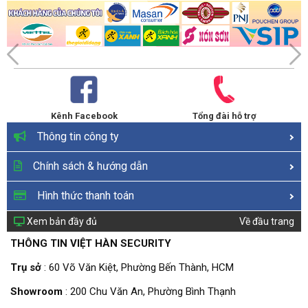
Kênh Facebook
Tổng đài hỗ trợ
Thông tin công ty
Chính sách & hướng dẫn
Hình thức thanh toán
Xem bản đầy đủ
Về đầu trang
THÔNG TIN VIỆT HÀN SECURITY
Trụ sở
: 60 Võ Văn Kiệt, Phường Bến Thành, HCM
Showroom
: 200 Chu Văn An, Phường Bình Thạnh