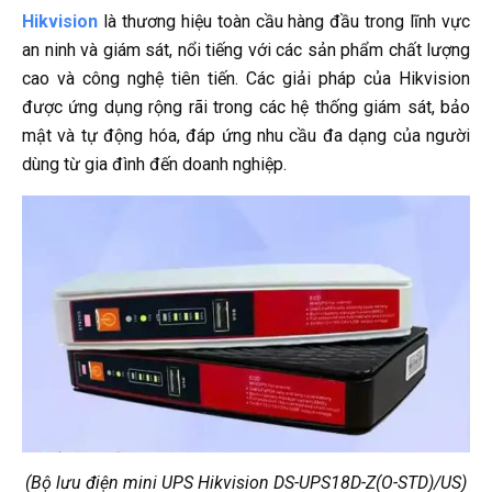
Hikvision
là thương hiệu toàn cầu hàng đầu trong lĩnh vực
an ninh và giám sát, nổi tiếng với các sản phẩm chất lượng
cao và công nghệ tiên tiến. Các giải pháp của Hikvision
được ứng dụng rộng rãi trong các hệ thống giám sát, bảo
mật và tự động hóa, đáp ứng nhu cầu đa dạng của người
dùng từ gia đình đến doanh nghiệp.
(Bộ lưu điện mini UPS Hikvision DS-UPS18D-Z(O-STD)/US)