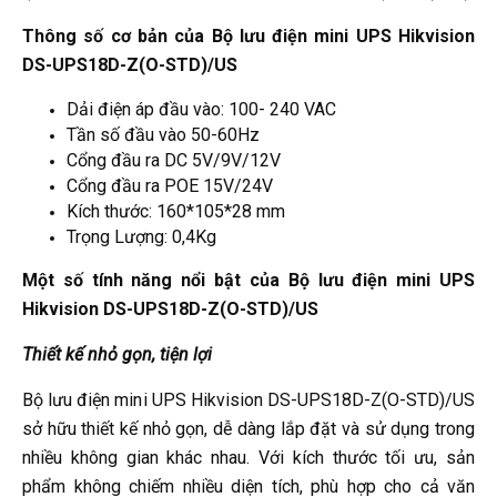
Thông số cơ bản của Bộ lưu điện mini UPS Hikvision
DS-UPS18D-Z(O-STD)/US
Dải điện áp đầu vào: 100- 240 VAC
Tần số đầu vào 50-60Hz
Cổng đầu ra DC 5V/9V/12V
Cổng đầu ra POE 15V/24V
Kích thước: 160*105*28 mm
Trọng Lượng: 0,4Kg
Một số tính năng nổi bật của Bộ lưu điện mini UPS
Hikvision DS-UPS18D-Z(O-STD)/US
Thiết kế nhỏ gọn, tiện lợi
Bộ lưu điện mini UPS Hikvision DS-UPS18D-Z(O-STD)/US
sở hữu thiết kế nhỏ gọn, dễ dàng lắp đặt và sử dụng trong
nhiều không gian khác nhau. Với kích thước tối ưu, sản
phẩm không chiếm nhiều diện tích, phù hợp cho cả văn