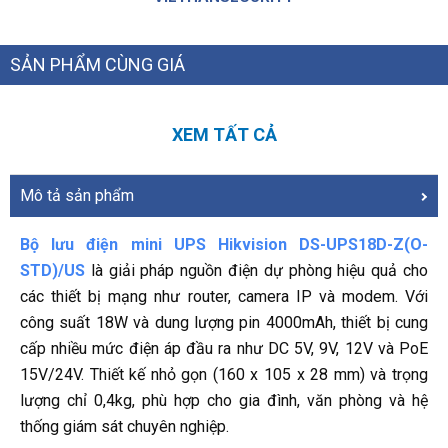
SẢN PHẨM CÙNG GIÁ
XEM TẤT CẢ
Mô tả sản phẩm
Bộ lưu điện mini UPS Hikvision DS-UPS18D-Z(O-
STD)/US
là giải pháp nguồn điện dự phòng hiệu quả cho
các thiết bị mạng như router, camera IP và modem. Với
công suất 18W và dung lượng pin 4000mAh, thiết bị cung
cấp nhiều mức điện áp đầu ra như DC 5V, 9V, 12V và PoE
15V/24V. Thiết kế nhỏ gọn (160 x 105 x 28 mm) và trọng
lượng chỉ 0,4kg, phù hợp cho gia đình, văn phòng và hệ
thống giám sát chuyên nghiệp.