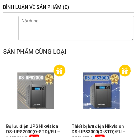
BÌNH LUẬN VỀ SẢN PHẨM
(0)
SẢN PHẨM CÙNG LOẠI
NEW
Bộ lưu điện UPS Hikvision
Thiết bị lưu điện Hikvision
DS-UPS2000(O-STD)/EU –
DS-UPS3000(O-STD)/EU –