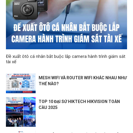
Đề xuất ôtô cá nhân bắt buộc lắp camera hành trình giám sát
tài xế
MESH WIFI VÀ ROUTER WIFI KHÁC NHAU NHƯ
THẾ NÀO?
TOP 10 ĐẠI SỨ HIKTECH HIKVISION TOÀN
CẦU 2025