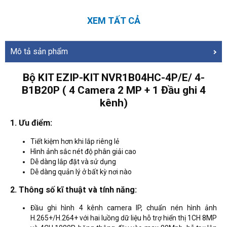
XEM TẤT CẢ
Mô tả sản phẩm
Bộ KIT EZIP-KIT NVR1B04HC-4P/E/ 4-
B1B20P ( 4 Camera 2 MP + 1 Đầu ghi 4
kênh)
1. Ưu điểm:
Tiết kiệm hơn khi lắp riêng lẻ
Hình ảnh sắc nét độ phân giải cao
Dễ dàng lắp đặt và sử dụng
Dễ dàng quản lý ở bất kỳ nơi nào
2. Thông số kĩ thuật và tính năng:
Đầu ghi hình 4 kênh camera IP, chuẩn nén hình ảnh
H.265+/H.264+ với hai luồng dữ liệu hỗ trợ hiển thị 1CH 8MP