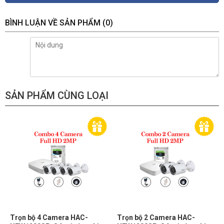
BÌNH LUẬN VỀ SẢN PHẨM
(0)
SẢN PHẨM CÙNG LOẠI
Trọn bộ 4 Camera HAC-
Trọn bộ 2 Camera HAC-