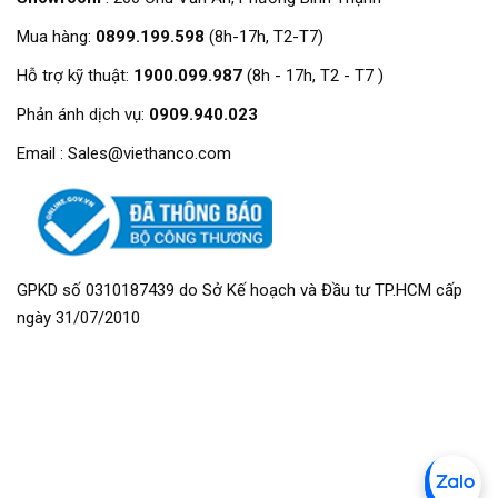
Mua hàng:
0899.199.598
(8h-17h, T2-T7)
Hỗ trợ kỹ thuật:
1900.099.987
(8h - 17h, T2 - T7 )
Phản ánh dịch vụ:
0909.940.023
Email : Sales@viethanco.com
GPKD số 0310187439 do Sở Kế hoạch và Đầu tư TP.HCM cấp
ngày 31/07/2010