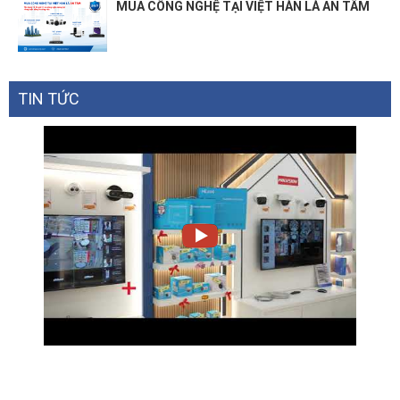
MUA CÔNG NGHỆ TẠI VIỆT HÀN LÀ AN TÂM
TIN TỨC