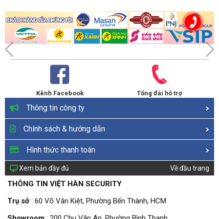
Kênh Facebook
Tổng đài hỗ trợ
Thông tin công ty
Chính sách & hướng dẫn
Hình thức thanh toán
Xem bản đầy đủ
Về đầu trang
THÔNG TIN VIỆT HÀN SECURITY
Trụ sở
: 60 Võ Văn Kiệt, Phường Bến Thành, HCM
Showroom
: 200 Chu Văn An, Phường Bình Thạnh