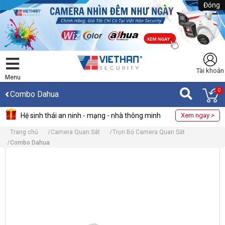
Đóng
Tài khoản
Menu
0
Combo Dahua
Hệ sinh thái an ninh - mạng - nhà thông minh
Xem ngay >
Trang chủ
Camera Quan Sát
Trọn Bộ Camera Quan Sát
Combo Dahua