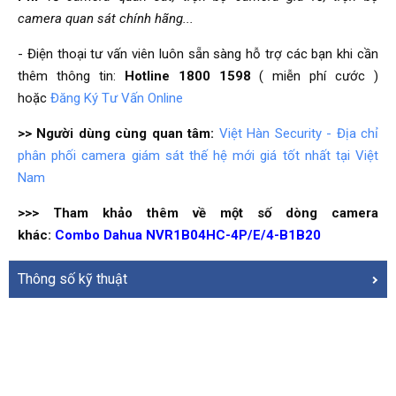
camera quan sát chính hãng...
- Điện thoại tư vấn viên luôn sẵn sàng hỗ trợ các bạn khi cần
thêm thông tin:
Hotline 1800 1598
( miễn phí cước )
hoặc
Đăng Ký Tư Vấn Online
>> Người dùng cùng quan tâm:
Việt Hàn Security - Địa chỉ
phân phối camera giám sát thế hệ mới giá tốt nhất tại Việt
Nam
>>> Tham khảo thêm về một số dòng camera
khác:
Combo Dahua NVR1B04HC-4P/E/4-B1B20
Thông số kỹ thuật