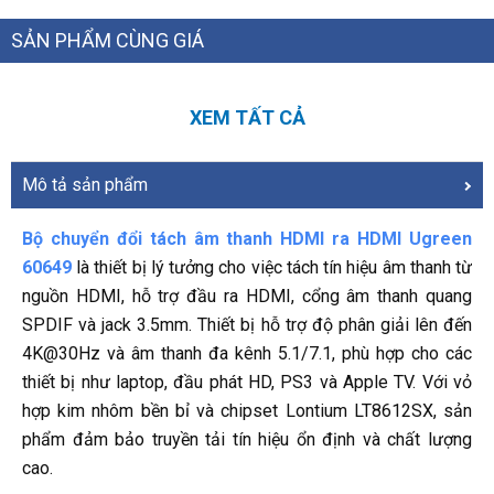
SẢN PHẨM CÙNG GIÁ
XEM TẤT CẢ
Mô tả sản phẩm
Bộ chuyển đổi tách âm thanh HDMI ra HDMI Ugreen
60649
là thiết bị lý tưởng cho việc tách tín hiệu âm thanh từ
nguồn HDMI, hỗ trợ đầu ra HDMI, cổng âm thanh quang
SPDIF và jack 3.5mm.
Thiết bị hỗ trợ độ phân giải lên đến
4K@30Hz và âm thanh đa kênh 5.1/7.1, phù hợp cho các
thiết bị như laptop, đầu phát HD, PS3 và Apple TV.
Với vỏ
hợp kim nhôm bền bỉ và chipset Lontium LT8612SX, sản
phẩm đảm bảo truyền tải tín hiệu ổn định và chất lượng
cao.