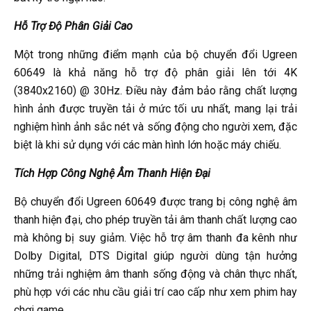
Hỗ Trợ Độ Phân Giải Cao
Một trong những điểm mạnh của bộ chuyển đổi Ugreen
60649 là khả năng hỗ trợ độ phân giải lên tới 4K
(3840x2160) @ 30Hz. Điều này đảm bảo rằng chất lượng
hình ảnh được truyền tải ở mức tối ưu nhất, mang lại trải
nghiệm hình ảnh sắc nét và sống động cho người xem, đặc
biệt là khi sử dụng với các màn hình lớn hoặc máy chiếu.
Tích Hợp Công Nghệ Âm Thanh Hiện Đại
Bộ chuyển đổi Ugreen 60649 được trang bị công nghệ âm
thanh hiện đại, cho phép truyền tải âm thanh chất lượng cao
mà không bị suy giảm. Việc hỗ trợ âm thanh đa kênh như
Dolby Digital, DTS Digital giúp người dùng tận hưởng
những trải nghiệm âm thanh sống động và chân thực nhất,
phù hợp với các nhu cầu giải trí cao cấp như xem phim hay
chơi game.