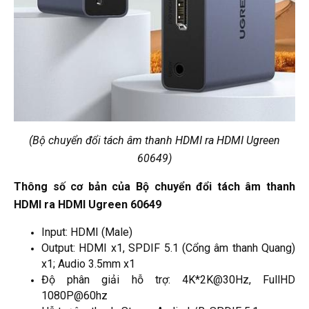
(
Bộ chuyển đổi tách âm thanh HDMI ra HDMI Ugreen
60649)
Thông số cơ bản của Bộ chuyển đổi tách âm thanh
HDMI ra HDMI Ugreen 60649
Input: HDMI (Male)
Output: HDMI x1, SPDIF 5.1 (Cổng âm thanh Quang)
x1; Audio 3.5mm x1
Độ phân giải hỗ trợ: 4K*2K@30Hz, FullHD
1080P@60hz