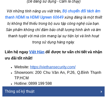
(Dễ dàng sử dụng - Cắm là chạy)
Với những tính năng ưu việt trên,
Bộ chuyển đổi tách âm
thanh HDMI ra HDMI Ugreen 60649
xứng đáng là một thiết
bị không thể thiếu trong bộ sưu tập công nghệ của bạn.
Sản phẩm không chỉ đảm bảo chất lượng hình ảnh và âm
thanh tuyệt vời mà còn mang lại sự tiện lợi và linh hoạt
trong sử dụng hàng ngày.
Liên hệ ngay
Việt Hàn
 để được tư vấn chi tiết và nhận 
ưu đãi tốt nhất!
Website: 
https://viethansecurity.com/
Showroom: 200 Chu Văn An, P.26, Q.Bình Thạnh 
TP.HCM
Hotline: 0899 199 598
Thông số kỹ thuật