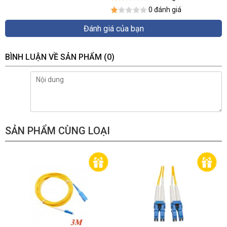
0 đánh giá
Đánh giá của bạn
BÌNH LUẬN VỀ SẢN PHẨM
(0)
SẢN PHẨM CÙNG LOẠI