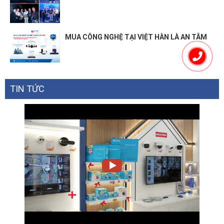
MUA CÔNG NGHỆ TẠI VIỆT HÀN LÀ AN TÂM
TIN TỨC