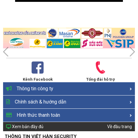
Kênh Facebook
Tổng đài hỗ trợ
Thông tin công ty
Chính sách & hướng dẫn
Hình thức thanh toán
Xem bản đầy đủ
Về đầu trang
THÔNG TIN VIỆT HÀN SECURITY