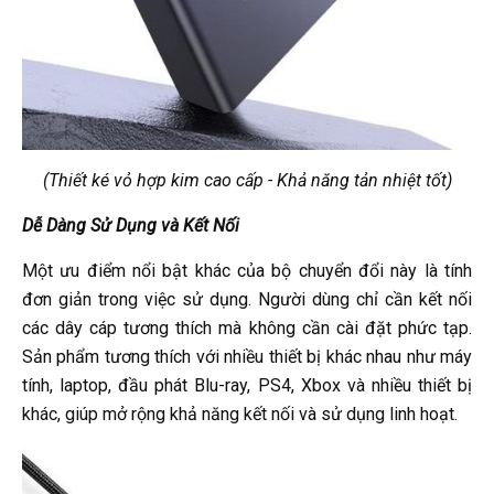
(Thiết ké vỏ hợp kim cao cấp - Khả năng tản nhiệt tốt)
Dễ Dàng Sử Dụng và Kết Nối
Một ưu điểm nổi bật khác của bộ chuyển đổi này là tính
đơn giản trong việc sử dụng. Người dùng chỉ cần kết nối
các dây cáp tương thích mà không cần cài đặt phức tạp.
Sản phẩm tương thích với nhiều thiết bị khác nhau như máy
tính, laptop, đầu phát Blu-ray, PS4, Xbox và nhiều thiết bị
khác, giúp mở rộng khả năng kết nối và sử dụng linh hoạt.