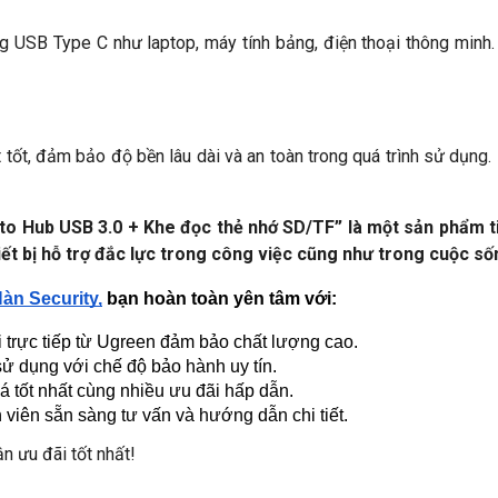
ng USB Type C như laptop, máy tính bảng, điện thoại thông minh.
t tốt, đảm bảo độ bền lâu dài và an toàn trong quá trình sử dụng.
o Hub USB 3.0 + Khe đọc thẻ nhớ SD/TF” là một sản phẩm tiệ
iết bị hỗ trợ đắc lực trong công việc cũng như trong cuộc s
Hàn Security,
 bạn hoàn toàn yên tâm với:
 trực tiếp từ Ugreen đảm bảo chất lượng cao.
sử dụng với chế độ bảo hành uy tín.
á tốt nhất cùng nhiều ưu đãi hấp dẫn.
 viên sẵn sàng tư vấn và hướng dẫn chi tiết.
n ưu đãi tốt nhất!