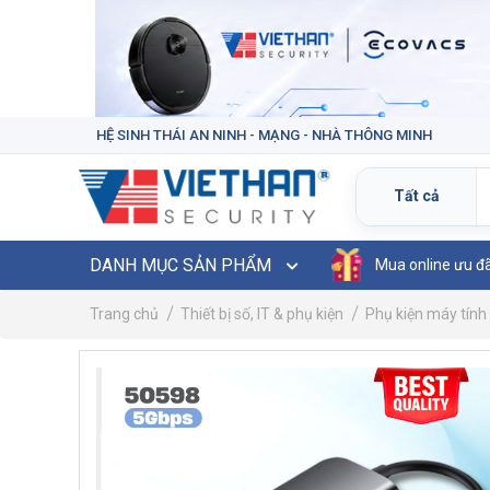
HỆ SINH THÁI AN NINH - MẠNG - NHÀ THÔNG MINH
DANH MỤC SẢN PHẨM
Mua online ưu đ
Trang chủ
Thiết bị số, IT & phụ kiện
Phụ kiện máy tính