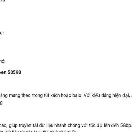
er
hớ.
reen 50598
dàng mang theo trong túi xách hoặc balo. Với kiểu dáng hiện đại, 
g.
ao, giúp truyền tải dữ liệu nhanh chóng với tốc độ lên đến 5Gbp