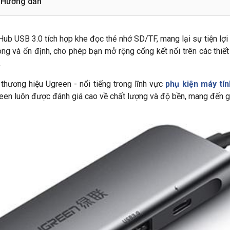
Hướng dẫn
b USB 3.0 tích hợp khe đọc thẻ nhớ SD/TF, mang lại sự tiện lợi 
ng và ổn định, cho phép bạn mở rộng cổng kết nối trên các thiết 
.
thương hiệu Ugreen - nổi tiếng trong lĩnh vực
phụ kiện máy tín
een luôn được đánh giá cao về chất lượng và độ bền, mang đến gi