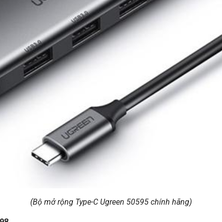
(Bộ mở rộng Type-C Ugreen 50595 chính hãng)
598