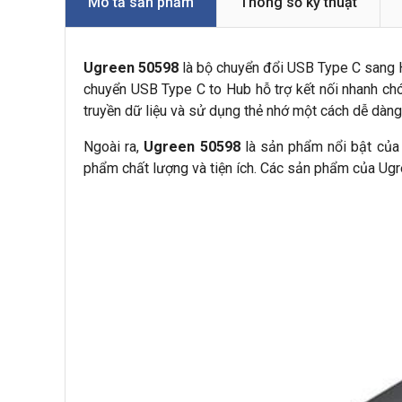
Mô tả sản phẩm
Thông số kỹ thuật
Ugreen 50598
là bộ chuyển đổi USB Type C sang Hu
chuyển USB Type C to Hub hỗ trợ kết nối nhanh chó
truyền dữ liệu và sử dụng thẻ nhớ một cách dễ dàng
Ngoài ra,
Ugreen 50598
là sản phẩm nổi bật của 
phẩm chất lượng và tiện ích. Các sản phẩm của Ugr