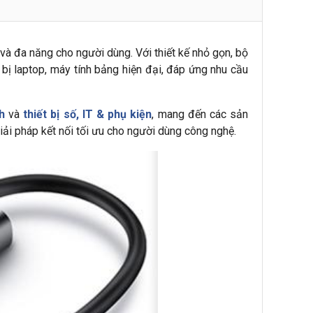
và đa năng cho người dùng. Với thiết kế nhỏ gọn, bộ
bị laptop, máy tính bảng hiện đại, đáp ứng nhu cầu
h
và
thiết bị số, IT & phụ kiện
, mang đến các sản
ải pháp kết nối tối ưu cho người dùng công nghệ.