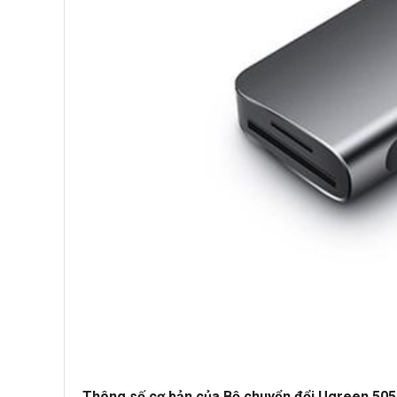
Thông số cơ bản của Bộ chuyển đổi Ugreen 50