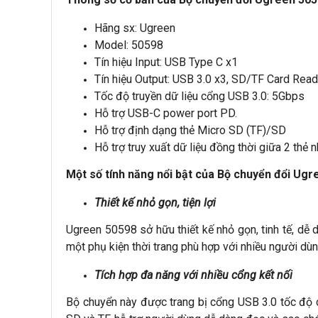
Hãng sx: Ugreen
Model: 50598
Tín hiệu Input: USB Type C x1
Tín hiệu Output: USB 3.0 x3, SD/TF Card Read
Tốc độ truyền dữ liệu cổng USB 3.0: 5Gbps
Hỗ trợ USB-C power port PD.
Hỗ trợ định dạng thẻ Micro SD (TF)/SD
Hỗ trợ truy xuất dữ liệu đồng thời giữa 2 thẻ n
Một số tính năng nổi bật của Bộ chuyển đổi Ug
Thiết kế nhỏ gọn, tiện lợi
Ugreen 50598 sở hữu thiết kế nhỏ gọn, tinh tế, dễ 
một phụ kiện thời trang phù hợp với nhiều người dùn
Tích hợp đa năng với nhiều cổng kết nối
Bộ chuyển này được trang bị cổng USB 3.0 tốc độ c