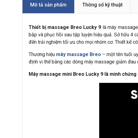
Mô tả sản phẩm
Thông số kỹ thuật
Thiết bị massage Breo Lucky 9
là máy massage g
bắp và phục hồi sau tập luyện hiệu quả. Sở hữu 4
đến trải nghiệm tối ưu cho mọi nhóm cơ. Thiết kế cô
Thương hiệu
máy massage Breo
– một tên tuổi uy
định vị thế bằng các dòng máy massage giảm đau cơ
Máy massage mini Breo Lucky 9 là minh chứng 