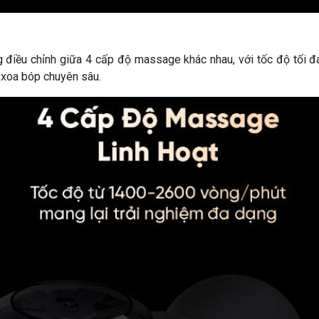
iều chỉnh giữa 4 cấp độ massage khác nhau, với tốc độ tối đ
 xoa bóp chuyên sâu.