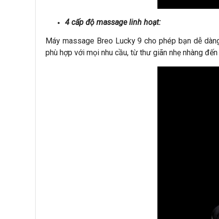
4 cấp độ massage linh hoạt:
Máy massage Breo Lucky 9 cho phép bạn dễ dàng đ
phù hợp với mọi nhu cầu, từ thư giãn nhẹ nhàng đến