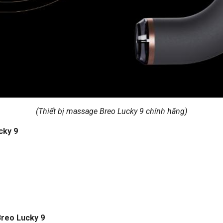
(Thiết bị massage Breo Lucky 9 chính hãng)
cky 9
Breo Lucky 9