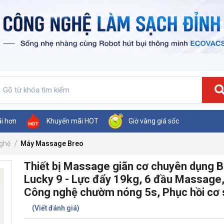
ãi hơn
Khuyến mãi HOT
Giờ vàng giá sốc
nghệ
Máy Massage Breo
Thiết bị Massage giãn cơ chuyên dụng 
Lucky 9 - Lực đẩy 19kg, 6 đầu Massage
Công nghệ chườm nóng 5s, Phục hồi cơ 
(Viết đánh giá)