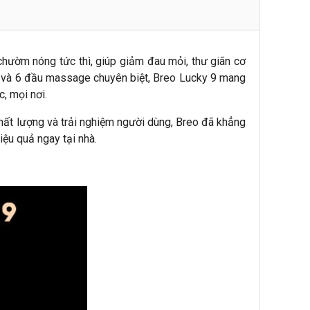
hườm nóng tức thì, giúp giảm đau mỏi, thư giãn cơ
g và 6 đầu massage chuyên biệt, Breo Lucky 9 mang
, mọi nơi.
chất lượng và trải nghiệm người dùng, Breo đã khẳng
ệu quả ngay tại nhà.