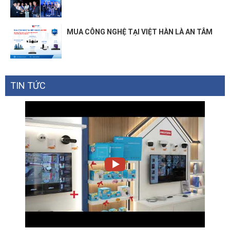
MUA CÔNG NGHỆ TẠI VIỆT HÀN LÀ AN TÂM
TIN TỨC