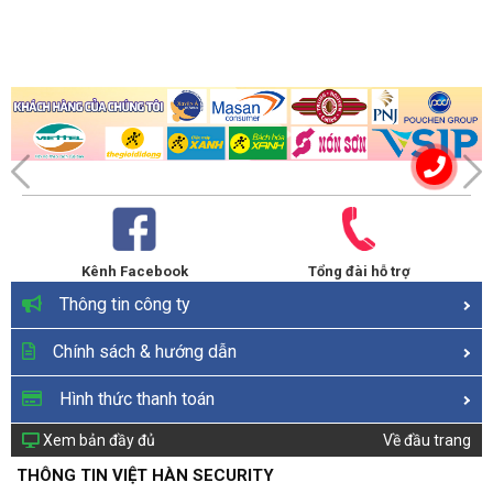
Kênh Facebook
Tổng đài hỗ trợ
Thông tin công ty
Chính sách & hướng dẫn
Hình thức thanh toán
Xem bản đầy đủ
Về đầu trang
THÔNG TIN VIỆT HÀN SECURITY