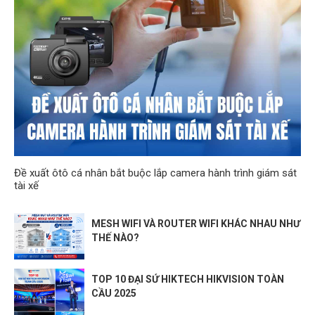
Đề xuất ôtô cá nhân bắt buộc lắp camera hành trình giám sát
tài xế
MESH WIFI VÀ ROUTER WIFI KHÁC NHAU NHƯ
THẾ NÀO?
TOP 10 ĐẠI SỨ HIKTECH HIKVISION TOÀN
CẦU 2025