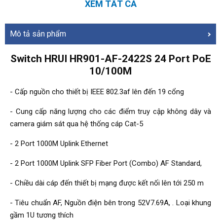
XEM TẤT CẢ
Mô tả sản phẩm
Switch HRUI HR901-AF-2422S 24 Port PoE
10/100M
- Cấp nguồn cho thiết bị IEEE 802.3af lên đến 19 cổng
- Cung cấp năng lượng cho các điểm truy cập không dây và
camera giám sát qua hệ thống cáp Cat-5
- 2 Port 1000M Uplink Ethernet
- 2 Port 1000M Uplink SFP Fiber Port (Combo) AF Standard,
- Chiều dài cáp đến thiết bị mạng được kết nối lên tới 250 m
- Tiêu chuẩn AF, Nguồn điện bên trong 52V7.69A, . Loại khung
gầm 1U tương thích