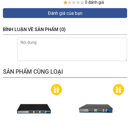
0 đánh giá
Đánh giá của bạn
BÌNH LUẬN VỀ SẢN PHẨM
(0)
SẢN PHẨM CÙNG LOẠI