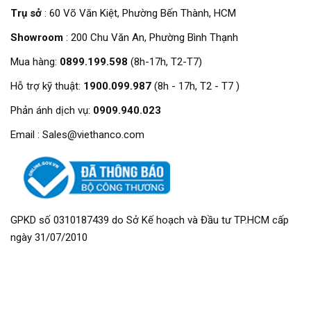
Trụ sở
: 60 Võ Văn Kiệt, Phường Bến Thành, HCM
Showroom
: 200 Chu Văn An, Phường Bình Thạnh
Mua hàng:
0899.199.598
(8h-17h, T2-T7)
Hỗ trợ kỹ thuật:
1900.099.987
(8h - 17h, T2 - T7 )
Phản ánh dịch vụ:
0909.940.023
Email : Sales@viethanco.com
GPKD số 0310187439 do Sở Kế hoạch và Đầu tư TP.HCM cấp
ngày 31/07/2010