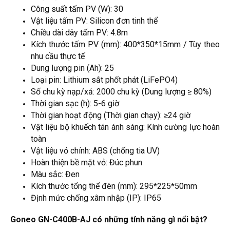
Công suất tấm PV (W): 30
Vật liệu tấm PV: Silicon đơn tinh thể
Chiều dài dây tấm PV: 4.8m
Kích thước tấm PV (mm): 400*350*15mm / Tùy theo
nhu cầu thực tế
Dung lượng pin (Ah): 25
Loại pin: Lithium sắt phốt phát (LiFePO4)
Số chu kỳ nạp/xả: 2000 chu kỳ (Dung lượng ≥ 80%)
Thời gian sạc (h): 5-6 giờ
Thời gian hoạt động (Thời gian chạy): ≥24 giờ
Vật liệu bộ khuếch tán ánh sáng: Kính cường lực hoàn
toàn
Vật liệu vỏ chính: ABS (chống tia UV)
Hoàn thiện bề mặt vỏ: Đúc phun
Màu sắc: Đen
Kích thước tổng thể đèn (mm): 295*225*50mm
Định mức chống xâm nhập (IP): IP65
Goneo GN-C400B-AJ có những tính năng gì nổi bật?