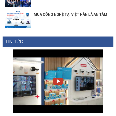
MUA CÔNG NGHỆ TẠI VIỆT HÀN LÀ AN TÂM
TIN TỨC