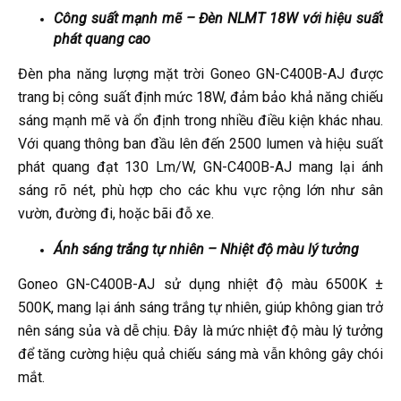
Công suất mạnh mẽ – Đèn NLMT 18W với hiệu suất
phát quang cao
Đèn pha năng lượng mặt trời Goneo GN-C400B-AJ được
trang bị công suất định mức 18W, đảm bảo khả năng chiếu
sáng mạnh mẽ và ổn định trong nhiều điều kiện khác nhau.
Với quang thông ban đầu lên đến 2500 lumen và hiệu suất
phát quang đạt 130 Lm/W, GN-C400B-AJ mang lại ánh
sáng rõ nét, phù hợp cho các khu vực rộng lớn như sân
vườn, đường đi, hoặc bãi đỗ xe.
Ánh sáng trắng tự nhiên – Nhiệt độ màu lý tưởng
Goneo GN-C400B-AJ sử dụng nhiệt độ màu 6500K ±
500K, mang lại ánh sáng trắng tự nhiên, giúp không gian trở
nên sáng sủa và dễ chịu. Đây là mức nhiệt độ màu lý tưởng
để tăng cường hiệu quả chiếu sáng mà vẫn không gây chói
mắt.