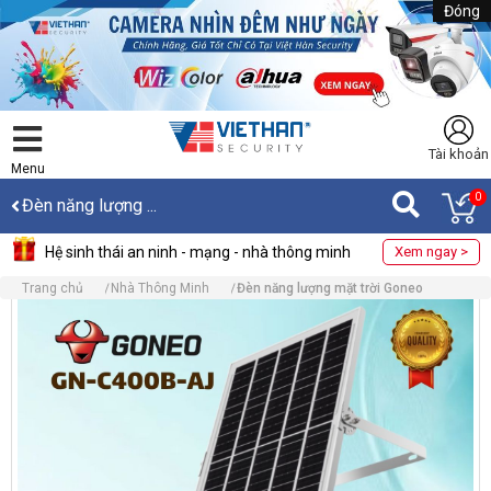
Đóng
Tài khoản
Menu
0
Đèn năng lượng ...
Hệ sinh thái an ninh - mạng - nhà thông minh
Xem ngay >
Trang chủ
Nhà Thông Minh
Đèn năng lượng mặt trời Goneo