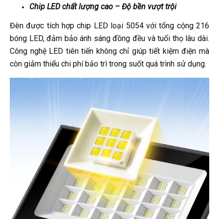
Chip LED chất lượng cao – Độ bền vượt trội
Đèn được tích hợp chip LED loại 5054 với tổng cộng 216
bóng LED, đảm bảo ánh sáng đồng đều và tuổi thọ lâu dài.
Công nghệ LED tiên tiến không chỉ giúp tiết kiệm điện mà
còn giảm thiểu chi phí bảo trì trong suốt quá trình sử dụng.