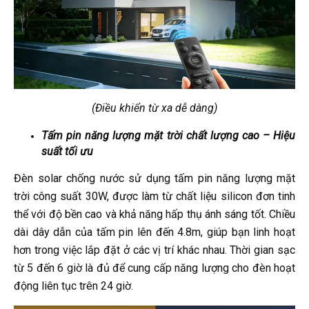
(Điều khiển từ xa dễ dàng)
Tấm pin năng lượng mặt trời chất lượng cao – Hiệu
suất tối ưu
Đèn solar chống nước sử dụng tấm pin năng lượng mặt
trời công suất 30W, được làm từ chất liệu silicon đơn tinh
thể với độ bền cao và khả năng hấp thụ ánh sáng tốt. Chiều
dài dây dẫn của tấm pin lên đến 4.8m, giúp bạn linh hoạt
hơn trong việc lắp đặt ở các vị trí khác nhau. Thời gian sạc
từ 5 đến 6 giờ là đủ để cung cấp năng lượng cho đèn hoạt
động liên tục trên 24 giờ.