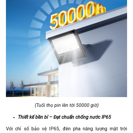
(Tuổi thọ pin lên tới 50000 giờ)
Thiết kế bền bỉ – Đạt chuẩn chống nước IP65
Với chỉ số bảo vệ IP65, đèn pha năng lượng mặt trời