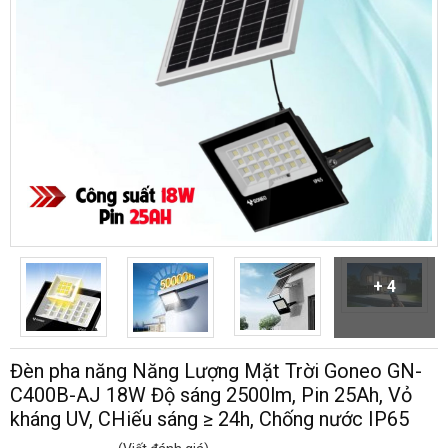
+ 4
Đèn pha năng Năng Lượng Mặt Trời Goneo GN-
C400B-AJ 18W Độ sáng 2500lm, Pin 25Ah, Vỏ
kháng UV, CHiếu sáng ≥ 24h, Chống nước IP65