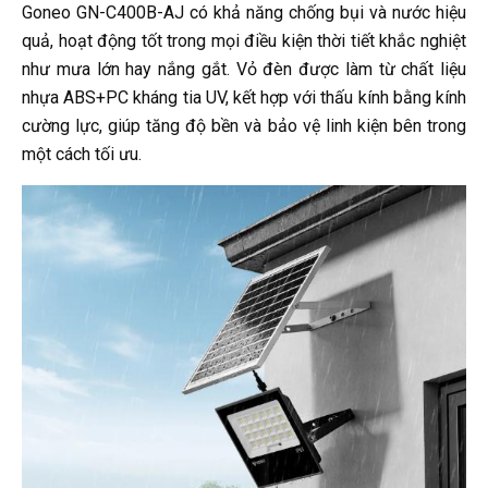
Goneo GN-C400B-AJ có khả năng chống bụi và nước hiệu
quả, hoạt động tốt trong mọi điều kiện thời tiết khắc nghiệt
như mưa lớn hay nắng gắt. Vỏ đèn được làm từ chất liệu
nhựa ABS+PC kháng tia UV, kết hợp với thấu kính bằng kính
cường lực, giúp tăng độ bền và bảo vệ linh kiện bên trong
một cách tối ưu.