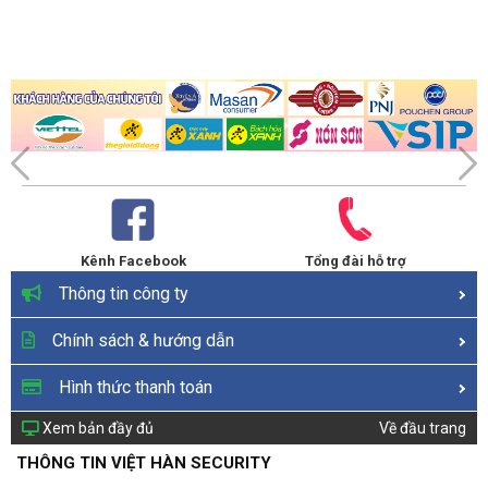
Kênh Facebook
Tổng đài hỗ trợ
Thông tin công ty
Chính sách & hướng dẫn
Hình thức thanh toán
Xem bản đầy đủ
Về đầu trang
THÔNG TIN VIỆT HÀN SECURITY