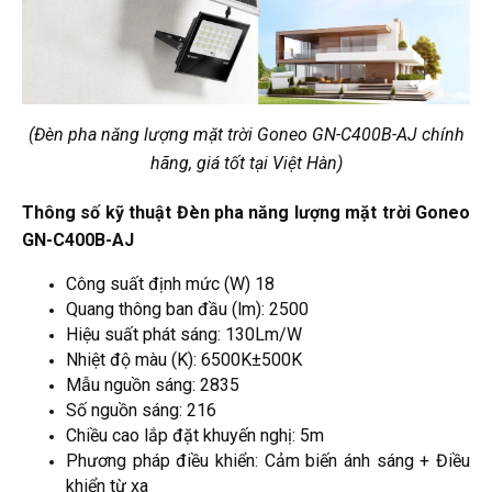
(Đèn pha năng lượng mặt trời Goneo GN-C400B-AJ chính
hãng, giá tốt tại Việt Hàn)
Thông số kỹ thuật Đèn pha năng lượng mặt trời Goneo
GN-C400B-AJ
Công suất định mức (W) 18
Quang thông ban đầu (lm): 2500
Hiệu suất phát sáng: 130Lm/W
Nhiệt độ màu (K): 6500K±500K
Mẫu nguồn sáng: 2835
Số nguồn sáng: 216
Chiều cao lắp đặt khuyến nghị: 5m
Phương pháp điều khiển: Cảm biến ánh sáng + Điều
khiển từ xa