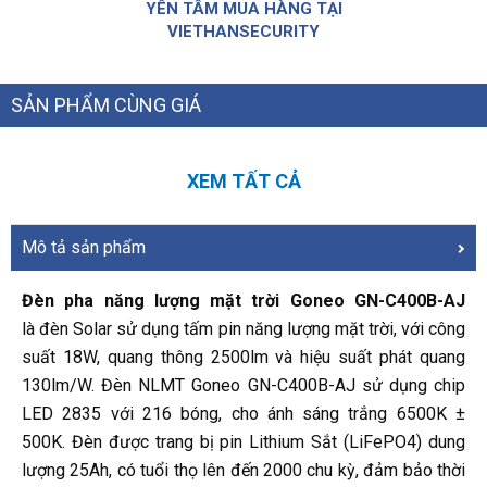
YÊN TÂM MUA HÀNG TẠI
VIETHANSECURITY
SẢN PHẨM CÙNG GIÁ
XEM TẤT CẢ
Mô tả sản phẩm
Đèn pha năng lượng mặt trời Goneo GN-C400B-AJ
là
đèn Solar sử dụng tấm pin năng lượng mặt trời
, với công
suất 18W, quang thông 2500lm và hiệu suất phát quang
130lm/W. Đèn NLMT Goneo GN-C400B-AJ sử dụng chip
LED 2835 với 216 bóng, cho ánh sáng trắng 6500K ±
500K. Đèn được trang bị pin Lithium Sắt (LiFePO4) dung
lượng 25Ah, có tuổi thọ lên đến 2000 chu kỳ, đảm bảo thời