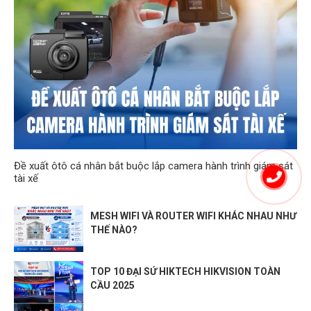
Đề xuất ôtô cá nhân bắt buộc lắp camera hành trình giám sát
tài xế
MESH WIFI VÀ ROUTER WIFI KHÁC NHAU NHƯ
THẾ NÀO?
TOP 10 ĐẠI SỨ HIKTECH HIKVISION TOÀN
CẦU 2025