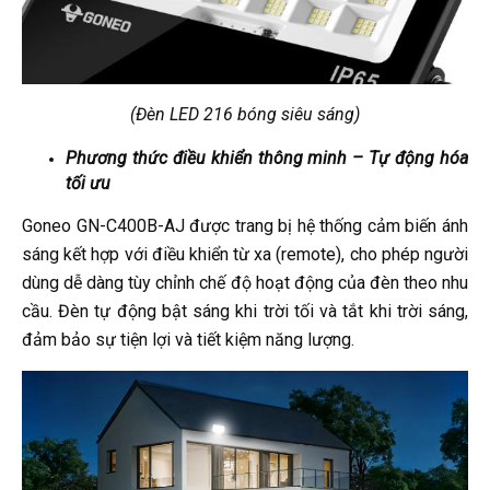
(Đèn LED 216 bóng siêu sáng)
Phương thức điều khiển thông minh – Tự động hóa
tối ưu
Goneo GN-C400B-AJ được trang bị hệ thống cảm biến ánh
sáng kết hợp với điều khiển từ xa (remote), cho phép người
dùng dễ dàng tùy chỉnh chế độ hoạt động của đèn theo nhu
cầu. Đèn tự động bật sáng khi trời tối và tắt khi trời sáng,
đảm bảo sự tiện lợi và tiết kiệm năng lượng.