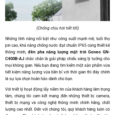
(Chống chịu hời tiết tốt)
Những tính năng nổi bật như công suất mạnh mẽ, tuổi thọ
pin cao, khả năng chống nước đạt chuẩn IP65 cùng thiết kế
thông minh,
đèn pha năng lượng mặt trời
Goneo GN-
C400B-AJ
chắc chắn là giải pháp chiếu sáng lý tưởng cho
mọi không gian. Nếu bạn đang tìm kiếm một sản phẩm vừa
tiết kiệm năng lượng vừa bền bỉ với thời gian thì đây chính
là sự lựa chọn hoàn hảo dành cho bạn.
Với triết lý hoạt động lấy niềm tin của khách hàng làm trọng
tâm, chúng tôi cam kết mang đến những thiết bị camera,
thiết bị mạng và công nghệ thông minh chính hãng, chất
lượng cao nhất. Đến với chúng tôi, quý khách hàng luôn có