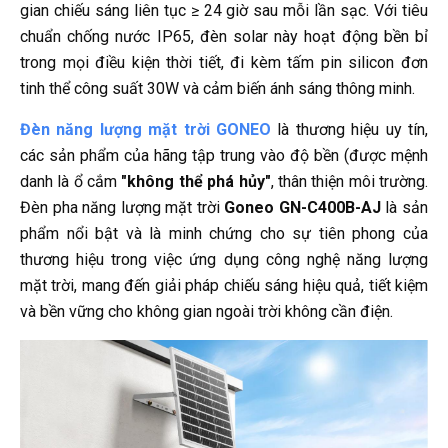
gian chiếu sáng liên tục ≥ 24 giờ sau mỗi lần sạc. Với tiêu
chuẩn chống nước IP65, đèn solar này hoạt động bền bỉ
trong mọi điều kiện thời tiết, đi kèm tấm pin silicon đơn
tinh thể công suất 30W và cảm biến ánh sáng thông minh.
Đèn năng lượng mặt trời GONEO
là thương hiệu uy tín,
các sản phẩm của hãng tập trung vào độ bền (được mệnh
danh là ổ cắm
"không thể phá hủy"
, thân thiện môi trường.
Đèn pha năng lượng mặt trời
Goneo GN-C400B-AJ
là sản
phẩm nổi bật và là minh chứng cho sự tiên phong của
thương hiệu trong việc ứng dụng công nghệ năng lượng
mặt trời, mang đến giải pháp chiếu sáng hiệu quả, tiết kiệm
và bền vững cho không gian ngoài trời không cần điện.