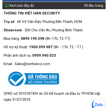
Xem bản đầy đủ
Về đầu trang
THÔNG TIN VIỆT HÀN SECURITY
Trụ sở
: 60 Võ Văn Kiệt, Phường Bến Thành, HCM
Showroom
: 200 Chu Văn An, Phường Bình Thạnh
Mua hàng:
0899.199.598
(8h-17h, T2-T7)
Hỗ trợ kỹ thuật:
1900.099.987
(8h - 17h, T2 - T7 )
Phản ánh dịch vụ:
0909.940.023
Email : Sales@viethanco.com
GPKD số 0310187439 do Sở Kế hoạch và Đầu tư TP.HCM cấp
ngày 31/07/2010