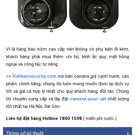
Vì là hàng báo trộm cao cấp nên không có phụ kiện đi kèm,
khách hàng phải mua thêm còi hú, bình ắc quy, mắt hồng
ngoại và công tắc từ riêng.
=>
Viethansecurity.com
nơi bán camera
giá cạnh tranh, sản
phẩm chính hãng,
chúng tôi luôn mong muốn đem lại dịch vụ
tốt và giá cả hợp lý nhất cho quý khách hàng, đối tác. Chúng
tôi chuyên cung cấp và lắp đặt
camera quan sát
chất lượng
tốt nhất tại Hà Nội, Sài Gòn.
Liên hệ đặt hàng Hotline
1800 1598
( miễn phí cước )
Thông số kỹ thuật