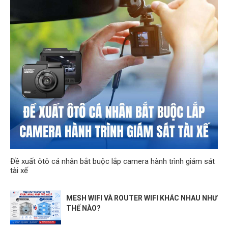
Đề xuất ôtô cá nhân bắt buộc lắp camera hành trình giám sát
tài xế
MESH WIFI VÀ ROUTER WIFI KHÁC NHAU NHƯ
THẾ NÀO?