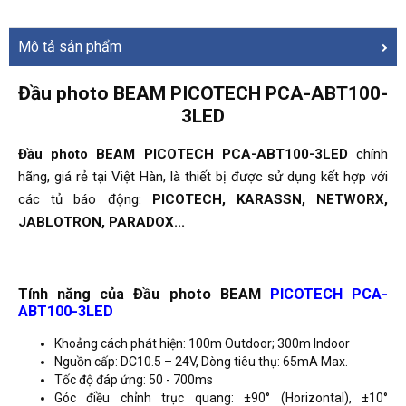
Mô tả sản phẩm
Đầu photo BEAM PICOTECH PCA-ABT100-
3LED
Đầu photo BEAM PICOTECH PCA-ABT100-3LED
chính
hãng, giá rẻ tại Việt Hàn, là thiết bị được sử dụng kết hợp với
các tủ báo động:
PICOTECH, KARASSN, NETWORX,
JABLOTRON, PARADOX...
Tính năng của Đầu photo BEAM
PICOTECH PCA-
ABT100-3LED
Khoảng cách phát hiện: 100m Outdoor; 300m Indoor
Nguồn cấp: DC10.5 – 24V, Dòng tiêu thụ: 65mA Max.
Tốc độ đáp ứng: 50 - 700ms
Góc điều chỉnh trục quang: ±90° (Horizontal), ±10°