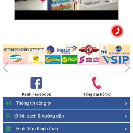
Kênh Facebook
Tổng đài hỗ trợ
Thông tin công ty
Chính sách & hướng dẫn
Hình thức thanh toán