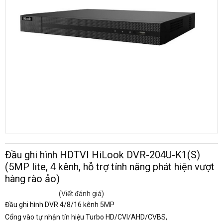
Đầu ghi hình HDTVI HiLook DVR-204U-K1(S)
(5MP lite, 4 kênh, hỗ trợ tính năng phát hiện vượt
hàng rào ảo)
(Viết đánh giá)
Đầu ghi hình DVR 4/8/16 kênh 5MP
Cổng vào tự nhận tín hiệu Turbo HD/CVI/AHD/CVBS,