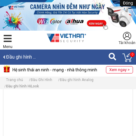
Đóng
Tài khoản
Menu
0
Đầu ghi hình ...
Hệ sinh thái an ninh - mạng - nhà thông minh
Xem ngay >
Trang chủ
Đầu Ghi Hình
Đầu ghi hình Analog
Đầu ghi hình HiLook