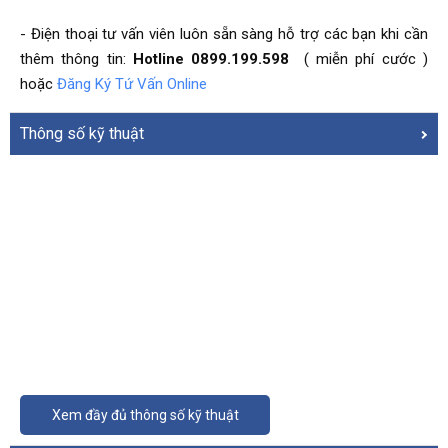
- Điện thoại tư vấn viên luôn sẵn sàng hỗ trợ các bạn khi cần
thêm thông tin:
Hotline 0899.199.598
( miễn phí cước )
hoặc
Đăng Ký Tứ Vấn Online
Thông số kỹ thuật
Xem đầy đủ thông số kỹ thuật