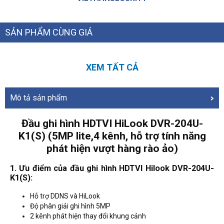
SẢN PHẨM CÙNG GIÁ
XEM TẤT CẢ
Mô tả sản phẩm
Đầu ghi hình HDTVI HiLook DVR-204U-
K1(S) (5MP lite,4 kênh, hỗ trợ tính năng
phát hiện vượt hàng rào ảo)
1. Ưu điểm của đầu ghi hình HDTVI Hilook DVR-204U-
K1(S):
Hỗ trợ DDNS và HiLook
Độ phân giải ghi hình 5MP
2 kênh phát hiện thay đổi khung cảnh