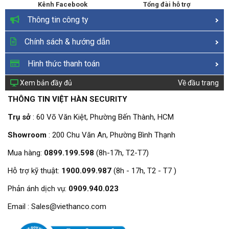
Kênh Facebook
Tổng đài hỗ trợ
Thông tin công ty
Chính sách & hướng dẫn
Hình thức thanh toán
Xem bản đầy đủ
Về đầu trang
THÔNG TIN VIỆT HÀN SECURITY
Trụ sở
: 60 Võ Văn Kiệt, Phường Bến Thành, HCM
Showroom
: 200 Chu Văn An, Phường Bình Thạnh
Mua hàng:
0899.199.598
(8h-17h, T2-T7)
Hỗ trợ kỹ thuật:
1900.099.987
(8h - 17h, T2 - T7 )
Phản ánh dịch vụ:
0909.940.023
Email : Sales@viethanco.com