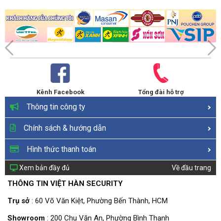
Kênh Facebook
Tổng đài hỗ trợ
Thông tin công ty
Chính sách & hướng dẫn
Hình thức thanh toán
Xem bản đầy đủ
Về đầu trang
THÔNG TIN VIỆT HÀN SECURITY
Trụ sở
: 60 Võ Văn Kiệt, Phường Bến Thành, HCM
Showroom
: 200 Chu Văn An, Phường Bình Thạnh