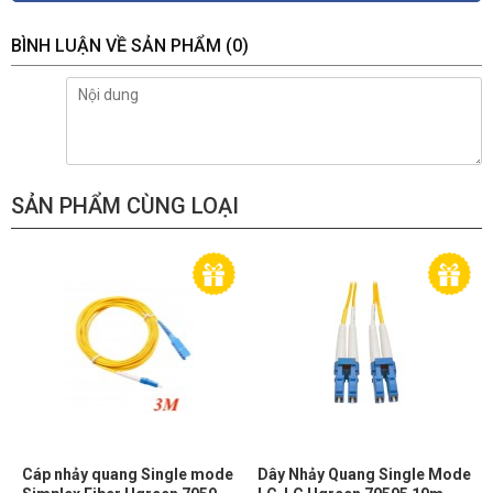
BÌNH LUẬN VỀ SẢN PHẨM
(0)
SẢN PHẨM CÙNG LOẠI
Cáp nhảy quang Single mode
Dây Nhảy Quang Single Mode