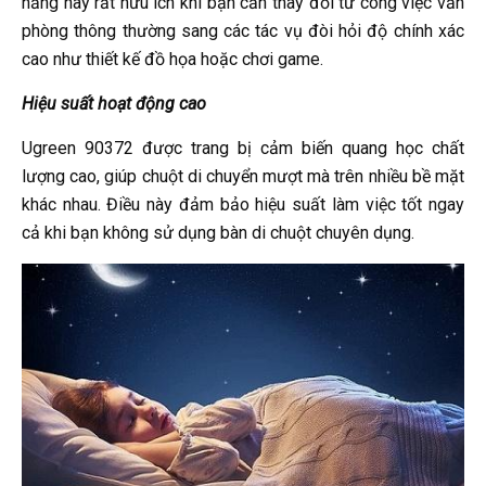
năng này rất hữu ích khi bạn cần thay đổi từ công việc văn
phòng thông thường sang các tác vụ đòi hỏi độ chính xác
cao như thiết kế đồ họa hoặc chơi game.
Hiệu suất hoạt động cao
Ugreen 90372 được trang bị cảm biến quang học chất
lượng cao, giúp chuột di chuyển mượt mà trên nhiều bề mặt
khác nhau. Điều này đảm bảo hiệu suất làm việc tốt ngay
cả khi bạn không sử dụng bàn di chuột chuyên dụng.