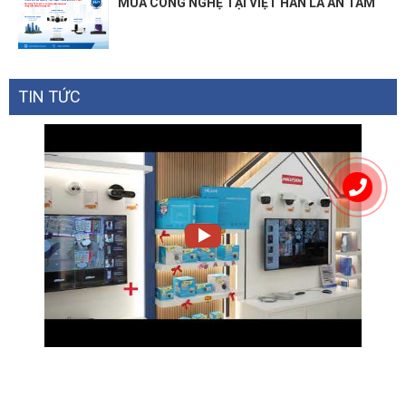
MUA CÔNG NGHỆ TẠI VIỆT HÀN LÀ AN TÂM
TIN TỨC