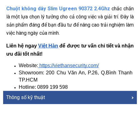
Chuột không dây Slim Ugreen 90372 2.4Ghz
chắc chắn
là một lựa chọn lý tưởng cho cả công việc và giải trí. Đây là
sản phẩm đáng để bạn đầu tư để nâng cao trải nghiệm làm
việc hàng ngày của mình.
Liên hệ ngay
Việt Hàn
 để được tư vấn chi tiết và nhận 
ưu đãi tốt nhất!
Website:
 https://viethansecurity.com/
Showroom: 200 Chu Văn An, P.26, Q.Bình Thạnh 
TP.HCM
Hotline: 0899 199 598
Thông số kỹ thuật