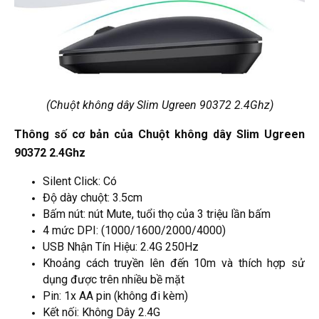
(Chuột không dây Slim Ugreen 90372 2.4Ghz)
Thông số cơ bản của Chuột không dây Slim Ugreen
90372 2.4Ghz
Silent Click: Có
Độ dày chuột: 3.5cm
Bấm nút: nút Mute, tuổi thọ của 3 triệu lần bấm
4 mức DPI: (1000/1600/2000/4000)
USB Nhận Tín Hiệu: 2.4G 250Hz
Khoảng cách truyền lên đến 10m và thích hợp sử
dụng được trên nhiều bề mặt
Pin: 1x AA pin (không đi kèm)
Kết nối: Không Dây 2.4G