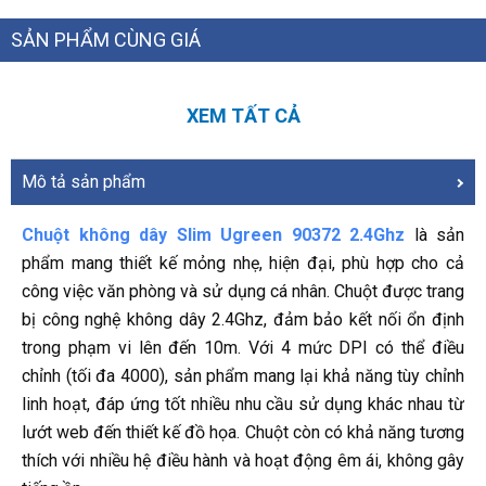
SẢN PHẨM CÙNG GIÁ
XEM TẤT CẢ
Mô tả sản phẩm
Chuột không dây Slim Ugreen 90372 2.4Ghz
là sản
phẩm mang thiết kế mỏng nhẹ, hiện đại, phù hợp cho cả
công việc văn phòng và sử dụng cá nhân. Chuột được trang
bị công nghệ không dây 2.4Ghz, đảm bảo kết nối ổn định
trong phạm vi lên đến 10m. Với 4 mức DPI có thể điều
chỉnh (tối đa 4000), sản phẩm mang lại khả năng tùy chỉnh
linh hoạt, đáp ứng tốt nhiều nhu cầu sử dụng khác nhau từ
lướt web đến thiết kế đồ họa. Chuột còn có khả năng tương
thích với nhiều hệ điều hành và hoạt động êm ái, không gây