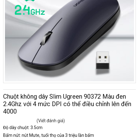
Chuột không dây Slim Ugreen 90372 Màu đen
2.4Ghz với 4 mức DPI có thể điều chỉnh lên đến
4000
(Viết đánh giá)
Độ dày chuột: 3.5cm
Bấm nút: nút Mute, tuổi thọ của 3 triệu lần bấm