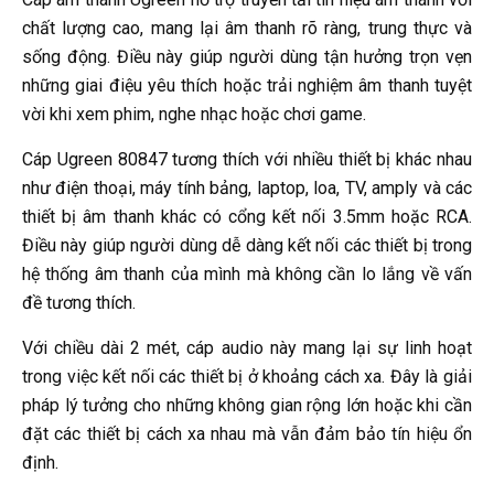
chất lượng cao, mang lại âm thanh rõ ràng, trung thực và
sống động. Điều này giúp người dùng tận hưởng trọn vẹn
những giai điệu yêu thích hoặc trải nghiệm âm thanh tuyệt
vời khi xem phim, nghe nhạc hoặc chơi game.
Cáp Ugreen 80847 tương thích với nhiều thiết bị khác nhau
như điện thoại, máy tính bảng, laptop, loa, TV, amply và các
thiết bị âm thanh khác có cổng kết nối 3.5mm hoặc RCA.
Điều này giúp người dùng dễ dàng kết nối các thiết bị trong
hệ thống âm thanh của mình mà không cần lo lắng về vấn
đề tương thích.
Với chiều dài 2 mét, cáp audio này mang lại sự linh hoạt
trong việc kết nối các thiết bị ở khoảng cách xa. Đây là giải
pháp lý tưởng cho những không gian rộng lớn hoặc khi cần
đặt các thiết bị cách xa nhau mà vẫn đảm bảo tín hiệu ổn
định.