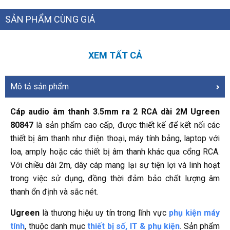
SẢN PHẨM CÙNG GIÁ
XEM TẤT CẢ
Mô tả sản phẩm
Cáp audio âm thanh 3.5mm ra 2 RCA dài 2M Ugreen
80847
là sản phẩm cao cấp, được thiết kế để kết nối các
thiết bị âm thanh như điện thoại, máy tính bảng, laptop với
loa, amply hoặc các thiết bị âm thanh khác qua cổng RCA.
Với chiều dài 2m, dây cáp mang lại sự tiện lợi và linh hoạt
trong việc sử dụng, đồng thời đảm bảo chất lượng âm
thanh ổn định và sắc nét.
Ugreen
là thương hiệu uy tín trong lĩnh vực
phụ kiện máy
tính
, thuộc danh mục
thiết bị số, IT & phụ kiện
. Sản phẩm