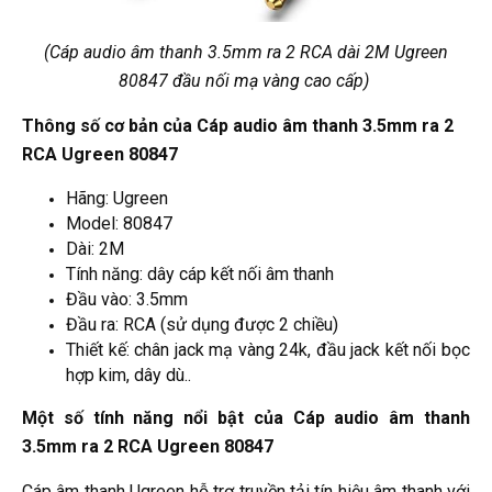
(Cáp audio âm thanh 3.5mm ra 2 RCA dài 2M Ugreen
80847 đầu nối mạ vàng cao cấp)
Thông số cơ bản của Cáp audio âm thanh 3.5mm ra 2
RCA Ugreen 80847
Hãng: Ugreen
Model: 80847
Dài: 2M
Tính năng: dây cáp kết nối âm thanh
Đầu vào: 3.5mm
Đầu ra: RCA (sử dụng được 2 chiều)
Thiết kế: chân jack mạ vàng 24k, đầu jack kết nối bọc
hợp kim, dây dù..
Một s
ố tính năng nổi bật của
Cáp audio âm thanh
3.5mm ra 2 RCA Ugreen 80847
Cáp âm thanh Ugreen hỗ trợ truyền tải tín hiệu âm thanh với