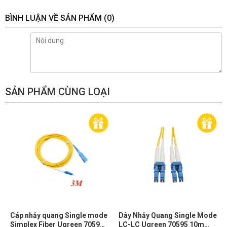
BÌNH LUẬN VỀ SẢN PHẨM
(0)
SẢN PHẨM CÙNG LOẠI
Cáp nhảy quang Single mode
Dây Nhảy Quang Single Mode
Simplex Fiber Ugreen 70596
LC-LC Ugreen 70595 10m