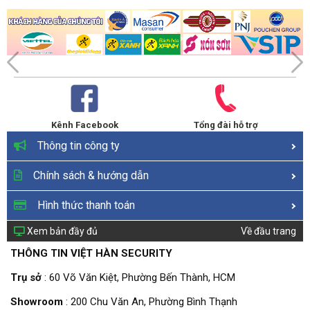
Kênh Facebook
Tổng đài hỗ trợ
Thông tin công ty
Chính sách & hướng dẫn
Hình thức thanh toán
Xem bản đầy đủ
Về đầu trang
THÔNG TIN VIỆT HÀN SECURITY
Trụ sở
: 60 Võ Văn Kiệt, Phường Bến Thành, HCM
Showroom
: 200 Chu Văn An, Phường Bình Thạnh