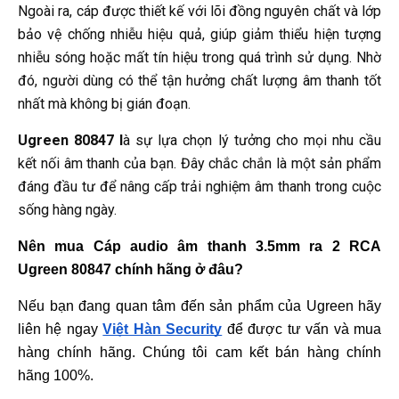
Ngoài ra, cáp được thiết kế với lõi đồng nguyên chất và lớp
bảo vệ chống nhiễu hiệu quả, giúp giảm thiểu hiện tượng
nhiễu sóng hoặc mất tín hiệu trong quá trình sử dụng. Nhờ
đó, người dùng có thể tận hưởng chất lượng âm thanh tốt
nhất mà không bị gián đoạn.
Ugreen 80847 l
à sự lựa chọn lý tưởng cho mọi nhu cầu
kết nối âm thanh của bạn. Đây chắc chắn là một sản phẩm
đáng đầu tư để nâng cấp trải nghiệm âm thanh trong cuộc
sống hàng ngày.
Nên mua Cáp audio âm thanh 3.5mm ra 2 RCA 
Ugreen 80847 
chính hãng ở đâu?
Nếu bạn đang quan tâm đến sản phẩm của Ugreen hãy 
liên hệ ngay 
Việt Hàn Security
 để được tư vấn và mua 
hàng chính hãng. Chúng tôi cam kết bán hàng chính 
hãng 100%.