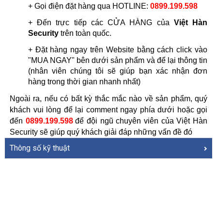
+ Gọi điện đặt hàng qua HOTLINE: 
0899.199.598
+ Đến trực tiếp các CỬA HÀNG của 
Việt Hàn 
Security
 trên toàn quốc.
+ Đặt hàng ngay trên Website bằng cách click vào 
"MUA NGAY" bên dưới sản phẩm và để lại thông tin 
(nhân viên chúng tôi sẽ giúp bạn xác nhận đơn 
hàng trong thời gian nhanh nhất)
Ngoài ra, nếu có bất kỳ thắc mắc nào về sản phẩm, quý 
khách vui lòng để lại comment ngay phía dưới hoặc gọi 
đến 
0899.199.598
để đội ngũ chuyên viên của Việt Hàn 
Security sẽ giúp quý khách giải đáp những vấn đề đó
Thông số kỹ thuật