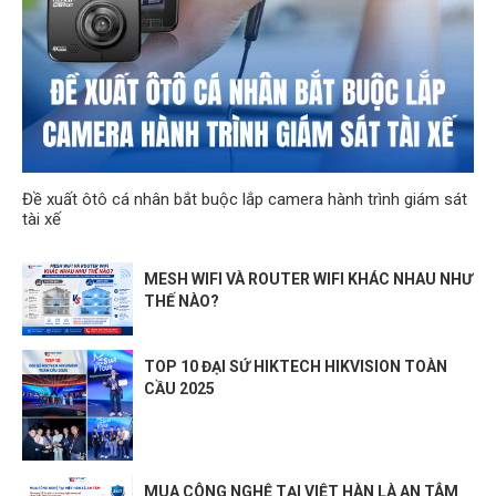
Đề xuất ôtô cá nhân bắt buộc lắp camera hành trình giám sát
tài xế
MESH WIFI VÀ ROUTER WIFI KHÁC NHAU NHƯ
THẾ NÀO?
TOP 10 ĐẠI SỨ HIKTECH HIKVISION TOÀN
CẦU 2025
MUA CÔNG NGHỆ TẠI VIỆT HÀN LÀ AN TÂM