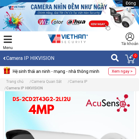
Đóng
Tài khoản
Menu
0
Camera IP HIKVISION
Hệ sinh thái an ninh - mạng - nhà thông minh
Xem ngay >
Trang chủ
Camera Quan Sát
Camera IP
Camera IP HIKVISION