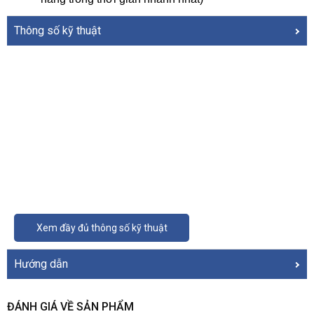
Thông số kỹ thuật
Xem đầy đủ thông số kỹ thuật
Hướng dẫn
ĐÁNH GIÁ VỀ SẢN PHẨM