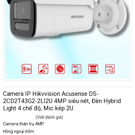
Camera IP Hikvvision Acusense DS-
2CD2T43G2-2LI2U 4MP siêu nét, Đèn Hybrid
Light 4 chế độ, Mic kép 2U
(Viết đánh giá)
Camera thân trụ 4MP
Hồng ngoại 60m