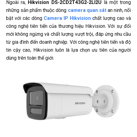
Ngoài ra,
Hikvision DS-2CD2T43G2-2LI2U
là một trong
những sản phẩm thuộc dòng
camera quan sát
an ninh, nổi
bật với các dòng
Camera IP Hikvision
chất lượng cao và
công nghệ tiên tiến của thương hiệu Hikvision. Với sự đổi
mới không ngừng và chất lượng vượt trội, đáp ứng nhu cầu
từ gia đình đến doanh nghiệp. Với công nghệ tiên tiến và độ
tin cậy cao, Hikvision luôn là lựa chọn ưu tiên của người
dùng trên toàn thế giới.