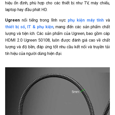
hiệu ổn định, phù hợp cho các thiết bị như TV, máy chiếu,
laptop hay đầu phát HD.
Ugreen
nổi tiếng trong lĩnh vực
phụ kiện máy tính
và
thiết bị số, IT & phụ kiện
, mang đến các sản phẩm chất
lượng và tiện ích. Các sản phẩm của Ugreen, bao gồm cáp
HDMI 2.0 Ugreen 50108, luôn được đánh giá cao về chất
lượng và độ bền, đáp ứng tốt nhu cầu kết nối và truyền tải
tín hiệu của người dùng hiện đại.