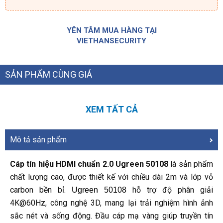
YÊN TÂM MUA HÀNG TẠI
VIETHANSECURITY
SẢN PHẨM CÙNG GIÁ
XEM TẤT CẢ
Mô tả sản phẩm
Cáp tín hiệu HDMI chuẩn 2.0 Ugreen 50108
là sản phẩm
chất lượng cao, được thiết kế với chiều dài 2m và lớp vỏ
carbon bền bỉ.
hỗ trợ độ phân giải
Ugreen 50108
4K@60Hz, công nghệ 3D, mang lại trải nghiệm hình ảnh
sắc nét và sống động. Đầu cáp mạ vàng giúp truyền tín