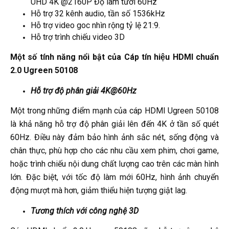
UHD 4K @2160P Độ làm tươi 60Hz
Hỗ trợ 32 kênh audio, tần số 1536kHz
Hỗ trợ video goc nhìn rộng tỷ lệ 21:9.
Hỗ trợ trình chiếu video 3D
Một số tính năng nổi bật của Cáp tín hiệu HDMI chuẩn
2.0 Ugreen 50108
Hỗ trợ độ phân giải 4K@60Hz
Một trong những điểm mạnh của cáp HDMI Ugreen 50108
là khả năng hỗ trợ độ phân giải lên đến 4K ở tần số quét
60Hz. Điều này đảm bảo hình ảnh sắc nét, sống động và
chân thực, phù hợp cho các nhu cầu xem phim, chơi game,
hoặc trình chiếu nội dung chất lượng cao trên các màn hình
lớn. Đặc biệt, với tốc độ làm mới 60Hz, hình ảnh chuyển
động mượt mà hơn, giảm thiểu hiện tượng giật lag.
Tương thích với công nghệ 3D