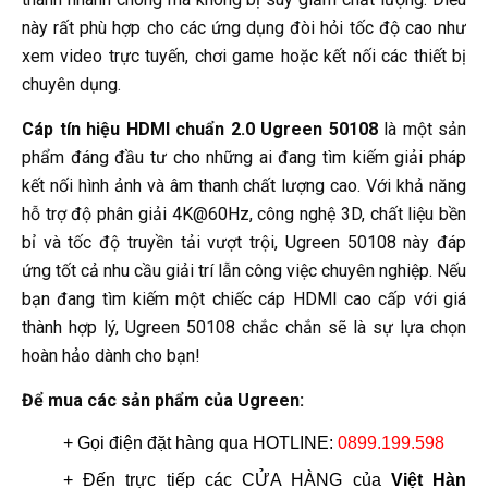
này rất phù hợp cho các ứng dụng đòi hỏi tốc độ cao như
xem video trực tuyến, chơi game hoặc kết nối các thiết bị
chuyên dụng.
Cáp tín hiệu HDMI chuẩn 2.0 Ugreen 50108
là một sản
phẩm đáng đầu tư cho những ai đang tìm kiếm giải pháp
kết nối hình ảnh và âm thanh chất lượng cao. Với khả năng
hỗ trợ độ phân giải 4K@60Hz, công nghệ 3D, chất liệu bền
bỉ và tốc độ truyền tải vượt trội, Ugreen 50108 này đáp
ứng tốt cả nhu cầu giải trí lẫn công việc chuyên nghiệp. Nếu
bạn đang tìm kiếm một chiếc cáp HDMI cao cấp với giá
thành hợp lý, Ugreen 50108 chắc chắn sẽ là sự lựa chọn
hoàn hảo dành cho bạn!
Để mua các sản phẩm của Ugreen:
+ Gọi điện đặt hàng qua HOTLINE: 
0899.199.598
+ Đến trực tiếp các CỬA HÀNG của 
Việt Hàn 