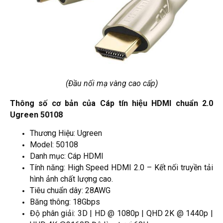
(Đầu nối mạ vàng cao cấp)
Thông số cơ bản của Cáp tín hiệu HDMI chuẩn 2.0
Ugreen 50108
Thương Hiệu: Ugreen
Model: 50108
Danh mục: Cáp HDMI
Tính năng: High Speed HDMI 2.0 – Kết nối truyền tải
hình ảnh chất lượng cao.
Tiêu chuẩn dây: 28AWG
Băng thông: 18Gbps
Độ phân giải: 3D | HD @ 1080p | QHD 2K @ 1440p |