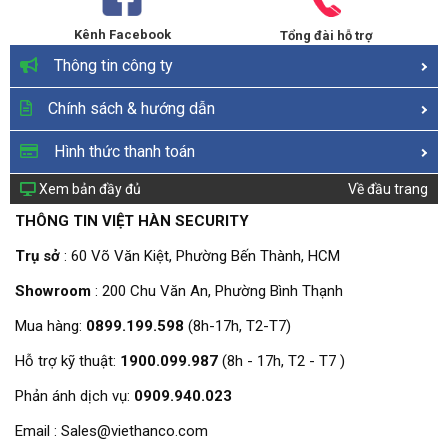
Kênh Facebook
Tổng đài hỗ trợ
Thông tin công ty
Chính sách & hướng dẫn
Hình thức thanh toán
Xem bản đầy đủ
Về đầu trang
THÔNG TIN VIỆT HÀN SECURITY
Trụ sở
: 60 Võ Văn Kiệt, Phường Bến Thành, HCM
Showroom
: 200 Chu Văn An, Phường Bình Thạnh
Mua hàng:
0899.199.598
(8h-17h, T2-T7)
Hỗ trợ kỹ thuật:
1900.099.987
(8h - 17h, T2 - T7 )
Phản ánh dịch vụ:
0909.940.023
Email : Sales@viethanco.com