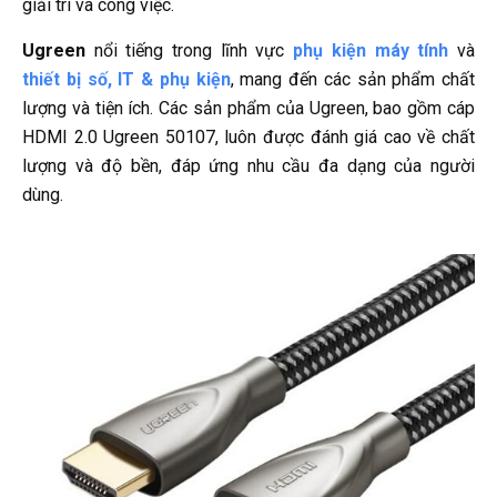
giải trí và công việc.
Ugreen
nổi tiếng trong lĩnh vực
phụ kiện máy tính
và
thiết bị số, IT & phụ kiện
, mang đến các sản phẩm chất
lượng và tiện ích. Các sản phẩm của Ugreen, bao gồm cáp
HDMI 2.0 Ugreen 50107, luôn được đánh giá cao về chất
lượng và độ bền, đáp ứng nhu cầu đa dạng của người
dùng.