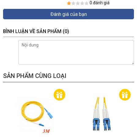
0 đánh giá
Đánh giá của bạn
BÌNH LUẬN VỀ SẢN PHẨM
(0)
SẢN PHẨM CÙNG LOẠI