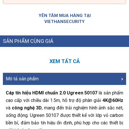
YÊN TÂM MUA HÀNG TẠI
VIETHANSECURITY
SẢN PHẨM CÙNG GIÁ
XEM TẤT CẢ
Mô tả sản phẩm
Cáp tín hiệu HDMI chuẩn 2.0 Ugreen 50107
là sản phẩm
cao cấp với chiều dài 1.5m, hỗ trợ độ phân giải
4K@60Hz
và
công nghệ 3D
, mang đến trải nghiệm hình ảnh sắc nét,
sống động. Ugreen 50107 được thiết kế với lớp vỏ carbon
bền bỉ, đảm bảo tín hiệu ổn định, phù hợp cho các thiết bị