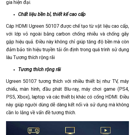
gia hiện đại.
Chất liệu bền bỉ, thiết kế cao cấp
Cáp HDMI Ugreen 50107 được chế tạo từ vật liệu cao cấp,
với lớp vỏ ngoài bằng carbon chống nhiễu và chống gãy
gập hiệu quả. Điều này không chỉ giúp tăng độ bền mà còn
đảm bảo tín hiệu truyền tải ổn định trong quá trình sử dụng
lâu Tương thích rộng rãi
Tương thích rộng rãi
Ugreen 50107 tương thích với nhiều thiết bị như TV, máy
chiếu, màn hình, đầu phát Blu-ray, máy chơi game (PS4,
PS5, Xbox), laptop và các thiết bị khác có cổng HDMI. Điều
này giúp người dùng dễ dàng kết nối và sử dụng mà không
cần lo lắng về vấn đề tương thích.