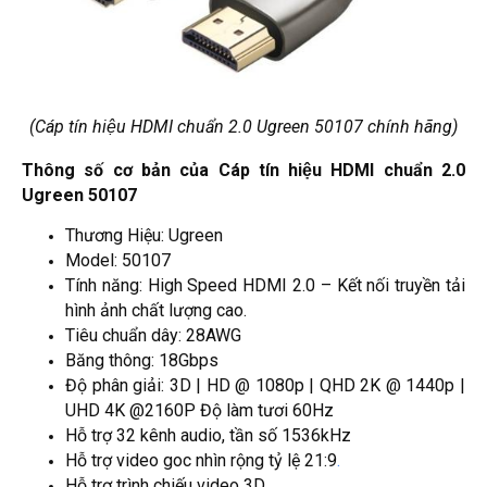
(Cáp tín hiệu HDMI chuẩn 2.0 Ugreen 50107 chính hãng)
Thông số cơ bản của Cáp tín hiệu HDMI chuẩn 2.0
Ugreen 50107
Thương Hiệu: Ugreen
Model: 50107
Tính năng: High Speed HDMI 2.0 – Kết nối truyền tải
hình ảnh chất lượng cao.
Tiêu chuẩn dây: 28AWG
Băng thông: 18Gbps
Độ phân giải: 3D | HD @ 1080p | QHD 2K @ 1440p |
UHD 4K @2160P Độ làm tươi 60Hz
Hỗ trợ 32 kênh audio, tần số 1536kHz
Hỗ trợ video goc nhìn rộng tỷ lệ 21:9
.
Hỗ trợ trình chiếu video 3D