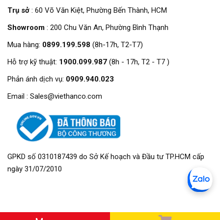
Trụ sở
: 60 Võ Văn Kiệt, Phường Bến Thành, HCM
Showroom
: 200 Chu Văn An, Phường Bình Thạnh
Mua hàng:
0899.199.598
(8h-17h, T2-T7)
Hỗ trợ kỹ thuật:
1900.099.987
(8h - 17h, T2 - T7 )
Phản ánh dịch vụ:
0909.940.023
Email : Sales@viethanco.com
GPKD số 0310187439 do Sở Kế hoạch và Đầu tư TP.HCM cấp
ngày 31/07/2010