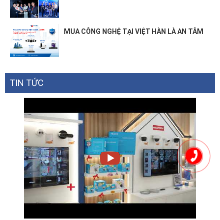
MUA CÔNG NGHỆ TẠI VIỆT HÀN LÀ AN TÂM
TIN TỨC