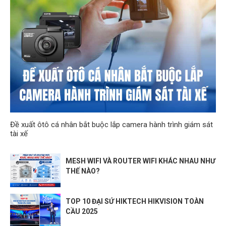
Đề xuất ôtô cá nhân bắt buộc lắp camera hành trình giám sát
tài xế
MESH WIFI VÀ ROUTER WIFI KHÁC NHAU NHƯ
THẾ NÀO?
TOP 10 ĐẠI SỨ HIKTECH HIKVISION TOÀN
CẦU 2025