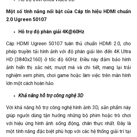
Một số tính năng nổi bật của Cáp tín hiệu HDMI chuẩn
2.0 Ugreen 50107
Hỗ trợ độ phân giải 4K@60Hz
Cáp HDMI Ugreen 50107 tuân thủ chuẩn HDMI 2.0, cho
phép truyền tải hình ảnh với độ phân giải lên đến 4K Ultra
HD (3840x2160) ở tốc độ 60Hz. Điều này đảm bảo hình
ảnh hiển thị sắc nét, mượt mà và chi tiết, mang lại trải
nghiệm xem phim, chơi game hoặc làm việc trên màn hình
lớn một cách hoàn hảo.
Khả năng hỗ trợ công nghệ 3D
Với khả năng hỗ trợ công nghệ hình ảnh 3D, sản phẩm này
giúp người dùng tận hưởng những bộ phim hoặc trò chơi
với hiệu ứng hình ảnh sống động, chân thực nhất. Đây là
một tính năng đặc biệt phù hợp với các hệ thống giải trí tại