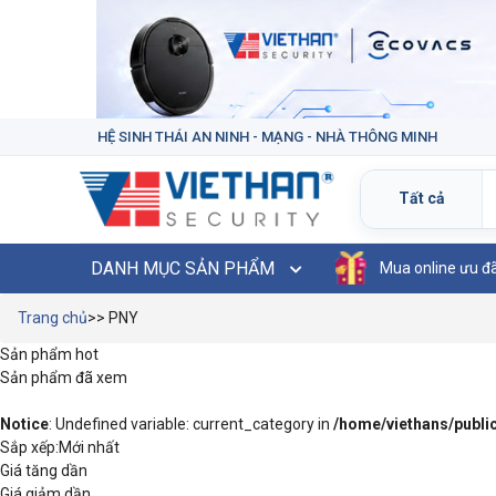
HỆ SINH THÁI AN NINH - MẠNG - NHÀ THÔNG MINH
DANH MỤC SẢN PHẨM
Mua online ưu đ
Trang chủ
>> PNY
Sản phẩm hot
Sản phẩm đã xem
Notice
: Undefined variable: current_category in
/home/viethans/publ
Sắp xếp:
Mới nhất
Giá tăng dần
Giá giảm dần