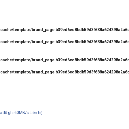
l/cache/template/brand_page.b39ed6ed8bdb59d3f688a624298a2a6
l/cache/template/brand_page.b39ed6ed8bdb59d3f688a624298a2a6
l/cache/template/brand_page.b39ed6ed8bdb59d3f688a624298a2a6
l/cache/template/brand_page.b39ed6ed8bdb59d3f688a624298a2a6
c độ ghi 60MB/s
Liên hệ