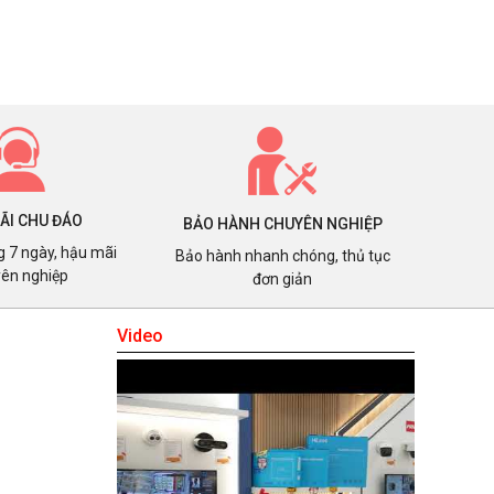
ÃI CHU ĐÁO
BẢO HÀNH CHUYÊN NGHIỆP
ng 7 ngày, hậu mãi
Bảo hành nhanh chóng, thủ tục
ên nghiệp
đơn giản
Video