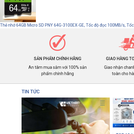
Thẻ nhớ 64GB Micro SD PNY 64G-3100EX-GE, Tốc độ đọc 100MB/s, Tốc
SẢN PHẨM CHÍNH HÃNG
GIAO HÀNG T
An tâm mua sắm với 100% sản
Giao nhận chan
phẩm chính hãng
toàn cho h
TIN TỨC