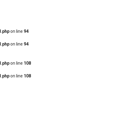
d.php
on line
94
d.php
on line
94
d.php
on line
108
d.php
on line
108