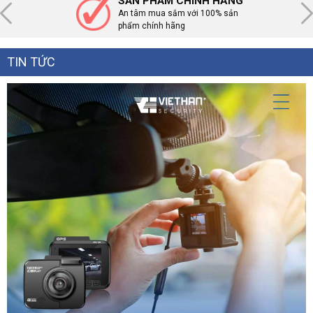
SẢN PHẨM CHÍNH HÃNG
An tâm mua sắm với 100% sản
phẩm chính hãng
TIN TỨC