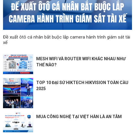
Đề xuất ôtô cá nhân bắt buộc lắp camera hành trình giám sát tài
xế
MESH WIFI VÀ ROUTER WIFI KHÁC NHAU NHƯ
THẾ NÀO?
TOP 10 ĐẠI SỨ HIKTECH HIKVISION TOÀN CẦU
2025
MUA CÔNG NGHỆ TẠI VIỆT HÀN LÀ AN TÂM