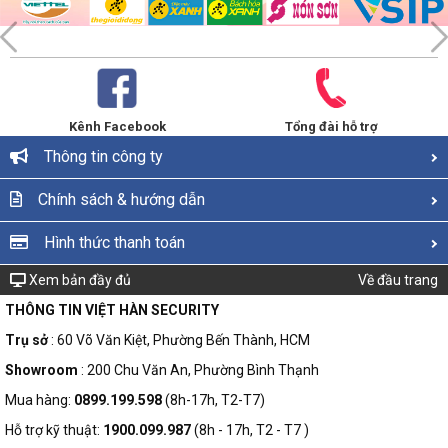
Kênh Facebook
Tổng đài hỗ trợ
Thông tin công ty
Chính sách & hướng dẫn
Hình thức thanh toán
Xem bản đầy đủ
Về đầu trang
THÔNG TIN VIỆT HÀN SECURITY
Trụ sở
: 60 Võ Văn Kiệt, Phường Bến Thành, HCM
Showroom
: 200 Chu Văn An, Phường Bình Thạnh
Mua hàng:
0899.199.598
(8h-17h, T2-T7)
Hỗ trợ kỹ thuật:
1900.099.987
(8h - 17h, T2 - T7 )