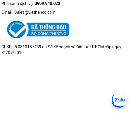
Phản ánh dịch vụ:
0909.940.023
Email : Sales@viethanco.com
GPKD số 0310187439 do Sở Kế hoạch và Đầu tư TP.HCM cấp ngày
31/07/2010