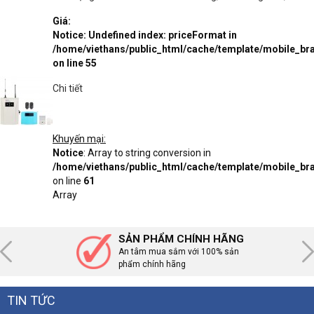
Giá:
Notice
: Undefined index: priceFormat in
/home/viethans/public_html/cache/template/mobile_
on line
55
Chi tiết
Khuyến mại:
Notice
: Array to string conversion in
/home/viethans/public_html/cache/template/mobile_
on line
61
Array
SẢN PHẨM CHÍNH HÃNG
An tâm mua sắm với 100% sản
phẩm chính hãng
TIN TỨC