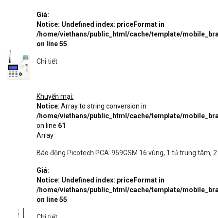
Giá:
Notice
: Undefined index: priceFormat in
/home/viethans/public_html/cache/template/mobile_
on line
55
Chi tiết
Khuyến mại:
Notice
: Array to string conversion in
/home/viethans/public_html/cache/template/mobile_
on line
61
Array
Báo động Picotech PCA-959GSM 16 vùng, 1 tủ trung tâm, 2 
Giá:
Notice
: Undefined index: priceFormat in
/home/viethans/public_html/cache/template/mobile_
on line
55
Chi tiết