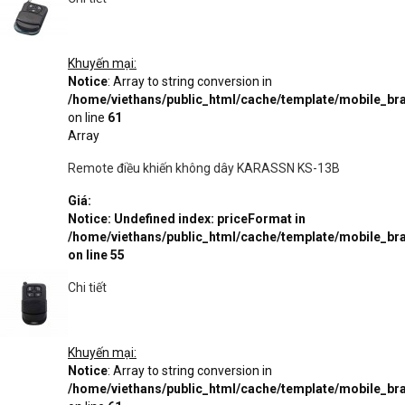
Khuyến mại:
Notice
: Array to string conversion in
/home/viethans/public_html/cache/template/mobile_
on line
61
Array
Remote điều khiến không dây KARASSN KS-13B
Giá:
Notice
: Undefined index: priceFormat in
/home/viethans/public_html/cache/template/mobile_
on line
55
Chi tiết
Khuyến mại:
Notice
: Array to string conversion in
/home/viethans/public_html/cache/template/mobile_