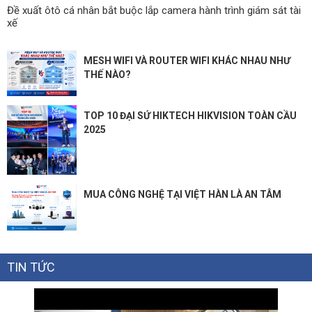
Đề xuất ôtô cá nhân bắt buộc lắp camera hành trình giám sát tài
xế
MESH WIFI VÀ ROUTER WIFI KHÁC NHAU NHƯ
THẾ NÀO?
TOP 10 ĐẠI SỨ HIKTECH HIKVISION TOÀN CẦU
2025
MUA CÔNG NGHỆ TẠI VIỆT HÀN LÀ AN TÂM
TIN TỨC