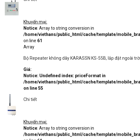
Khuyến mại:
Notice
: Array to string conversion in
/home/viethans/public_html/cache/template/mobile_
on line
61
Array
Bộ Repeater không dây KARASSN KS-55B, lắp đặt ngoài trờ
Giá:
Notice
: Undefined index: priceFormat in
/home/viethans/public_html/cache/template/mobile_
on line
55
Chi tiết
Khuyến mại:
Notice
: Array to string conversion in
/home/viethans/public_html/cache/template/mobile_