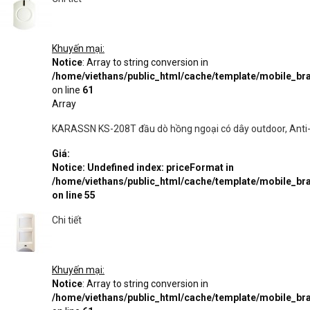
Khuyến mại:
Notice
: Array to string conversion in
/home/viethans/public_html/cache/template/mobile_
on line
61
Array
KARASSN KS-208T đầu dò hồng ngoại có dây outdoor, Anti-
Giá:
Notice
: Undefined index: priceFormat in
/home/viethans/public_html/cache/template/mobile_
on line
55
Chi tiết
Khuyến mại:
Notice
: Array to string conversion in
/home/viethans/public_html/cache/template/mobile_