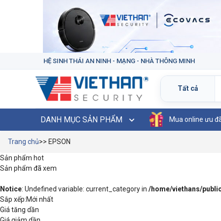
HỆ SINH THÁI AN NINH - MẠNG - NHÀ THÔNG MINH
DANH MỤC SẢN PHẨM
Mua online ưu đ
Trang chủ
>> EPSON
Sản phẩm hot
Sản phẩm đã xem
Notice
: Undefined variable: current_category in
/home/viethans/publ
Sắp xếp:
Mới nhất
Giá tăng dần
Giá giảm dần