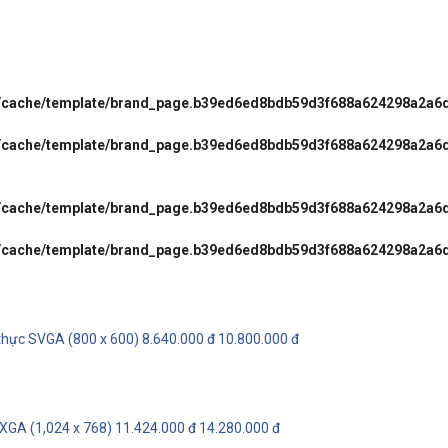
l/cache/template/brand_page.b39ed6ed8bdb59d3f688a624298a2a6
l/cache/template/brand_page.b39ed6ed8bdb59d3f688a624298a2a6
l/cache/template/brand_page.b39ed6ed8bdb59d3f688a624298a2a6
l/cache/template/brand_page.b39ed6ed8bdb59d3f688a624298a2a6
thực SVGA (800 x 600)
8.640.000 đ
10.800.000 đ
XGA (1,024 x 768)
11.424.000 đ
14.280.000 đ