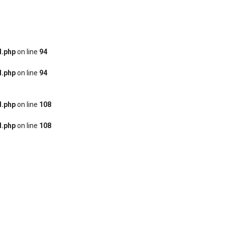
d.php
on line
94
d.php
on line
94
d.php
on line
108
d.php
on line
108