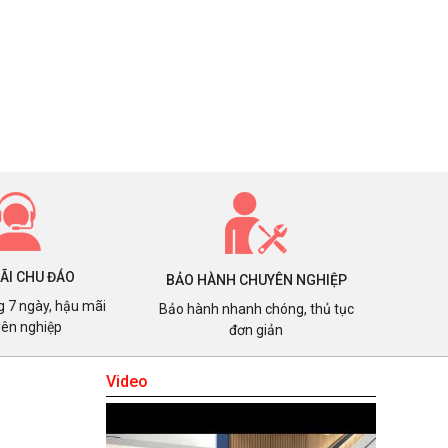
ÃI CHU ĐÁO
BẢO HÀNH CHUYÊN NGHIỆP
ng 7 ngày, hậu mãi
Bảo hành nhanh chóng, thủ tục
ên nghiệp
đơn giản
Video