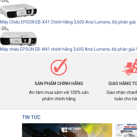
-20
%
Máy Chiếu EPSON EB-X41 Chính Hãng 3,600 Ansi Lumens, Độ phân giải 
-20
%
Máy chiếu EPSON EB-W41 chính hãng 3,600 Ansi Lumens, Độ phân giải 
SẢN PHẨM CHÍNH HÃNG
GIAO HÀNG T
An tâm mua sắm với 100% sản
Giao nhận chan
phẩm chính hãng
toàn cho h
TIN TỨC