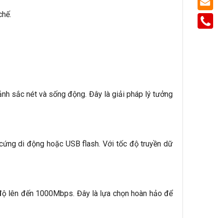
chế.
nh sắc nét và sống động. Đây là giải pháp lý tưởng
 cứng di động hoặc USB flash. Với tốc độ truyền dữ
 độ lên đến 1000Mbps. Đây là lựa chọn hoàn hảo để