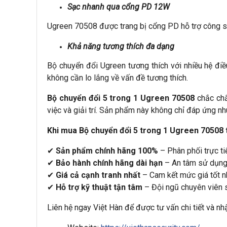
Sạc nhanh qua cổng PD 12W
Ugreen 70508 được trang bị cổng PD hỗ trợ công su
Khả năng tương thích đa dạng
Bộ chuyển đổi Ugreen tương thích với nhiều hệ đi
không cần lo lắng về vấn đề tương thích.
Bộ chuyển đổi 5 trong 1 Ugreen 70508
chắc chắn
việc và giải trí. Sản phẩm này không chỉ đáp ứng n
Khi mua Bộ chuyển đổi 5 trong 1 Ugreen 70508 
✔
Sản phẩm chính hãng 100%
– Phân phối trực t
✔
Bảo hành chính hãng dài hạn
– An tâm sử dụng 
✔
Giá cả cạnh tranh nhất
– Cam kết mức giá tốt n
✔
Hỗ trợ kỹ thuật tận tâm
– Đội ngũ chuyên viên s
Liên hệ ngay Việt Hàn để được tư vấn chi tiết và nhậ