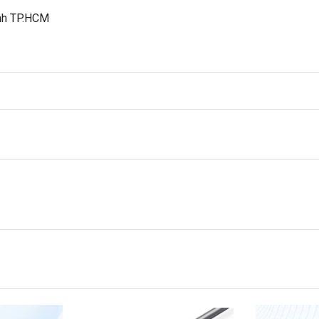
ạnh TP.HCM