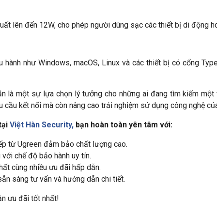
ất lên đến 12W, cho phép người dùng sạc các thiết bị di động h
ều hành như Windows, macOS, Linux và các thiết bị có cổng Ty
 là một sự lựa chọn lý tưởng cho những ai đang tìm kiếm một thi
hu cầu kết nối mà còn nâng cao trải nghiệm sử dụng công nghệ củ
tại
Việt Hàn Security,
bạn hoàn toàn yên tâm với:
iếp từ Ugreen đảm bảo chất lượng cao.
với chế độ bảo hành uy tín.
hất cùng nhiều ưu đãi hấp dẫn.
ẵn sàng tư vấn và hướng dẫn chi tiết.
n ưu đãi tốt nhất!