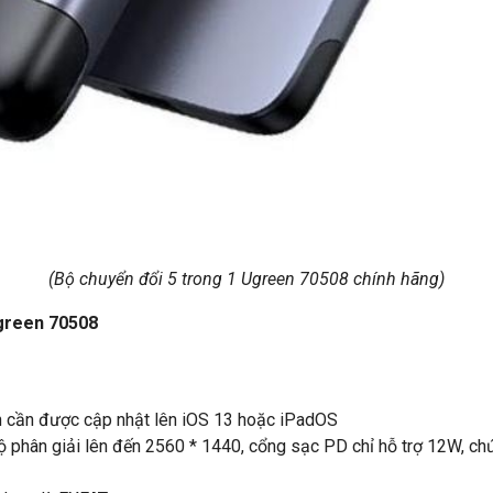
(Bộ chuyển đổi 5 trong 1 Ugreen 70508 chính hãng)
Ugreen 70508
h cần được cập nhật lên iOS 13 hoặc iPadOS
ộ phân giải lên đến 2560 * 1440, cổng sạc PD chỉ hỗ trợ 12W, c