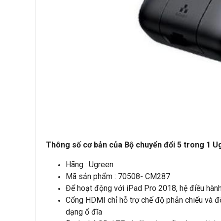
Thông số cơ bản của Bộ chuyển đổi 5 trong 1 
Hãng : Ugreen
Mã sản phẩm : 70508- CM287
Để hoạt động với iPad Pro 2018, hệ điều hàn
Cổng HDMI chỉ hỗ trợ chế độ phản chiếu và đ
dạng ổ đĩa