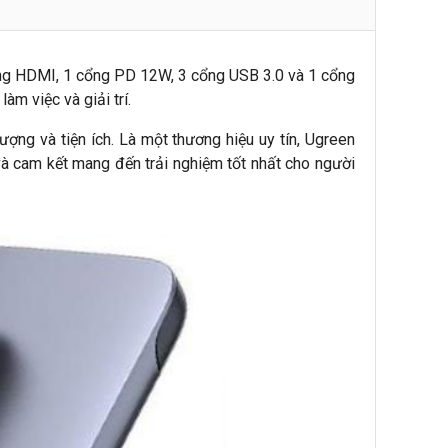
 cổng HDMI, 1 cổng PD 12W, 3 cổng USB 3.0 và 1 cổng
m việc và giải trí.
ợng và tiện ích. Là một thương hiệu uy tín, Ugreen
à cam kết mang đến trải nghiệm tốt nhất cho người