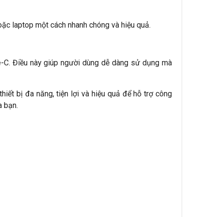
oặc laptop một cách nhanh chóng và hiệu quả.
pe-C. Điều này giúp người dùng dễ dàng sử dụng mà
ết bị đa năng, tiện lợi và hiệu quả để hỗ trợ công
a bạn.