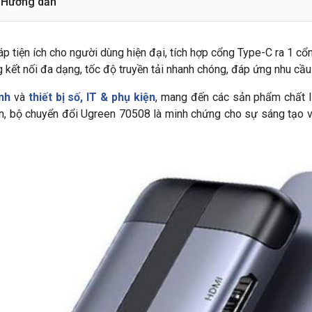
Hướng dẫn
háp tiện ích cho người dùng hiện đại, tích hợp cổng Type-C ra 1
 nối đa dạng, tốc độ truyền tải nhanh chóng, đáp ứng nhu cầu là
nh
và
thiết bị số, IT & phụ kiện
, mang đến các sản phẩm chất lư
ến, bộ chuyển đổi Ugreen 70508 là minh chứng cho sự sáng tạo v