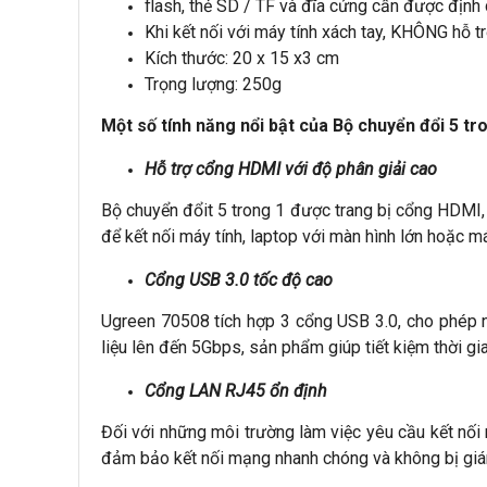
flash, thẻ SD / TF và đĩa cứng cần được định
Khi kết nối với máy tính xách tay, KHÔNG hỗ 
Kích thước: 20 x 15 x3 cm
Trọng lượng: 250g
Một số tính năng nổi bật của Bộ chuyển đổi 5 
Hỗ trợ cổng HDMI với độ phân giải cao
Bộ chuyển đổit 5 trong 1 được trang bị cổng HDMI,
để kết nối máy tính, laptop với màn hình lớn hoặc máy
Cổng USB 3.0 tốc độ cao
Ugreen 70508 tích hợp 3 cổng USB 3.0, cho phép ng
liệu lên đến 5Gbps, sản phẩm giúp tiết kiệm thời gia
Cổng LAN RJ45 ổn định
Đối với những môi trường làm việc yêu cầu kết nố
đảm bảo kết nối mạng nhanh chóng và không bị giá