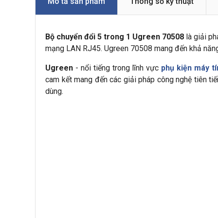
Mô tả sản phẩm
Thông số kỹ thuật
Bộ chuyển đổi 5 trong 1 Ugreen 70508
là giải p
mạng LAN RJ45. Ugreen 70508 mang đến khả năng kết
Ugreen
- nổi tiếng trong lĩnh vực
phụ kiện máy tí
cam kết mang đến các giải pháp công nghệ tiên ti
dùng.