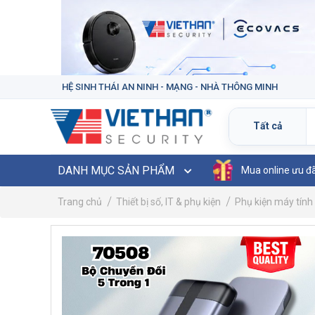
HỆ SINH THÁI AN NINH - MẠNG - NHÀ THÔNG MINH
DANH MỤC SẢN PHẨM
Mua online ưu đ
Trang chủ
Thiết bị số, IT & phụ kiện
Phụ kiện máy tính